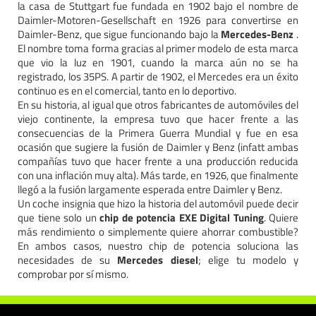
la casa de Stuttgart fue fundada en 1902 bajo el nombre de
Daimler-Motoren-Gesellschaft en 1926 para convertirse en
Daimler-Benz, que sigue funcionando bajo la
Mercedes-Benz
.
El nombre toma forma gracias al primer modelo de esta marca
que vio la luz en 1901, cuando la marca aún no se ha
registrado, los 35PS. A partir de 1902, el Mercedes era un éxito
continuo es en el comercial, tanto en lo deportivo.
En su historia, al igual que otros fabricantes de automóviles del
viejo continente, la empresa tuvo que hacer frente a las
consecuencias de la Primera Guerra Mundial y fue en esa
ocasión que sugiere la fusión de Daimler y Benz (infatt ambas
compañías tuvo que hacer frente a una producción reducida
con una inflación muy alta). Más tarde, en 1926, que finalmente
llegó a la fusión largamente esperada entre Daimler y Benz.
Un coche insignia que hizo la historia del automóvil puede decir
que tiene solo un
chip de potencia EXE Digital Tuning
. Quiere
más rendimiento o simplemente quiere ahorrar combustible?
En ambos casos, nuestro chip de potencia soluciona las
necesidades de su
Mercedes diesel
; elige tu modelo y
comprobar por sí mismo.