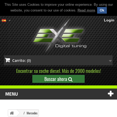
This Site uses Cookies to improve your online experience. By using our
website, you consent to our use of cookies.
Read more
.
Ok
Login
Carrito:
(0)
Encontrar su coche diesel. Más de 2000 modelos!
Buscar ahora
MENU
Mercedes