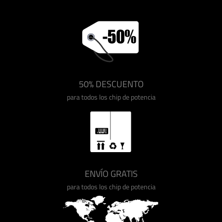
50% DESCUENTO
para todos los chip de potencia
ENVÍO GRATIS
para todos los chip de potencia