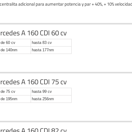
centralita adicional para aumentar potencia y par + 40%, + 10% velocida
rcedes A 160 CDI 60 cv
de 60 cv
hasta 83 cv
de 140nm
hasta 177nm
rcedes A 160 CDI 75 cv
de 75 cv
hasta 99 cv
de 195nm
hasta 256nm
rcedes A 160 CDI 82 cv