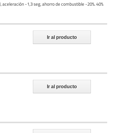
d, aceleración -1,3 seg, ahorro de combustible -20%. 40%
Ir al producto
Ir al producto