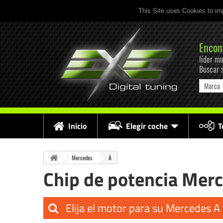
This Site uses Cookies to im
Encon
líder mu
Buscar 
Marca
Inicio
Elegir coche
T
Mercedes
A
Chip de potencia Mer
Elija el motor para su Mercedes A