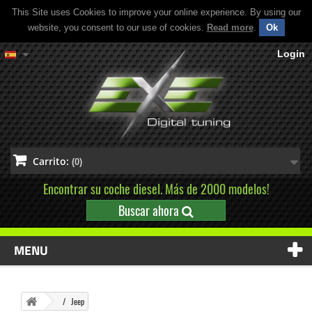
This Site uses Cookies to improve your online experience. By using our
website, you consent to our use of cookies.
Read more
.
Ok
Login
Carrito:
(0)
Encontrar su coche diesel. Más de 2000 modelos!
Buscar ahora
MENU
Jeep