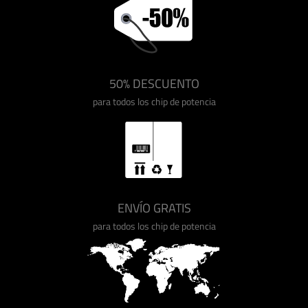
50% DESCUENTO
para todos los chip de potencia
ENVÍO GRATIS
para todos los chip de potencia