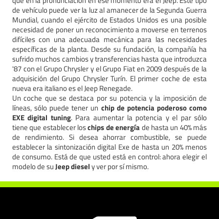
que en la pronunciación en ese momento era el Jeep. Este tipo
de vehículo puede ver la luz al amanecer de la Segunda Guerra
Mundial, cuando el ejército de Estados Unidos es una posible
necesidad de poner un reconocimiento a moverse en terrenos
difíciles con una adecuada mecánica para las necesidades
específicas de la planta. Desde su fundación, la compañía ha
sufrido muchos cambios y transferencias hasta que introduzca
'87 con el Grupo Chrysler y el Grupo Fiat en 2009 después de la
adquisición del Grupo Chrysler Turín. El primer coche de esta
nueva era italiano es el Jeep Renegade.
Un coche que se destaca por su potencia y la imposición de
líneas, sólo puede tener un
chip de potencia poderoso como
EXE digital tuning
. Para aumentar la potencia y el par sólo
tiene que establecer los
chips de energía
de hasta un 40% más
de rendimiento. Si desea ahorrar combustible, se puede
establecer la sintonización digital Exe de hasta un 20% menos
de consumo. Está de que usted está en control: ahora elegir el
modelo de su
Jeep diesel
y ver por sí mismo.