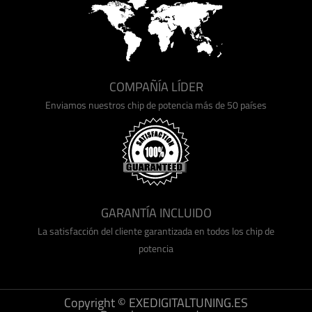
COMPAÑÍA LÍDER
Enviamos nuestros chip de potencia más de 50 países
GARANTÍA INCLUIDO
La satisfacción del cliente garantizada en todos los chip de
potencia
Copyright © EXEDIGITALTUNING.ES