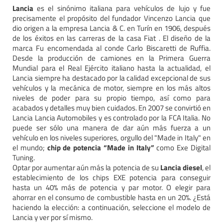
Lancia
es el sinónimo italiana para vehículos de lujo y fue
precisamente el propósito del fundador Vincenzo Lancia que
dio origen a la empresa Lancia & C. en Turín en 1906, después
de los éxitos en las carreras de la casa Fiat . El diseño de la
marca Fu encomendada al conde Carlo Biscaretti de Ruffia.
Desde la producción de camiones en la Primera Guerra
Mundial para el Real Ejército italiano hasta la actualidad, el
Lancia siempre ha destacado por la calidad excepcional de sus
vehículos y la mecánica de motor, siempre en los más altos
niveles de poder para su propio tiempo, así como para
acabados y detalles muy bien cuidados. En 2007 se convirtió en
Lancia Lancia Automobiles y es controlado por la FCA Italia. No
puede ser sólo una manera de dar aún más fuerza a un
vehículo en los niveles superiores, orgullo del "Made in Italy" en
el mundo;
chip de potencia “Made in Italy”
como Exe Digital
Tuning.
Optar por aumentar aún más la potencia de su
Lancia diesel
, el
establecimiento de los chips EXE potencia para conseguir
hasta un 40% más de potencia y par motor. O elegir para
ahorrar en el consumo de combustible hasta en un 20%. ¿Está
haciendo la elección: a continuación, seleccione el modelo de
Lancia y ver por sí mismo.