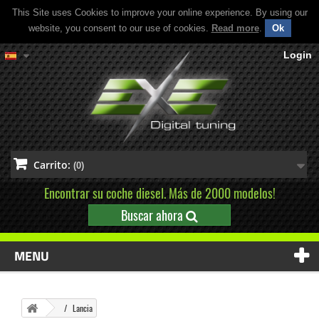
This Site uses Cookies to improve your online experience. By using our
website, you consent to our use of cookies.
Read more
.
Ok
Login
Carrito:
(0)
Encontrar su coche diesel. Más de 2000 modelos!
Buscar ahora
MENU
Lancia