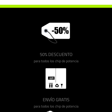
50% DESCUENTO
para todos los chip de potencia
ENVÍO GRATIS
para todos los chip de potencia