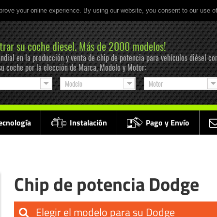
prove your online experience. By using our website, you consent to our use o
trar su coche diesel. Más de 2000 modelos!
ndial en la producción y venta de chip de potencia para vehículos diésel co
su coche por la elección de Marca, Modelo y Motor:
Modelo
Motor
ecnología
Instalación
Pago y Envío
Chip de potencia Dodge
Elegir el modelo para su Dodge