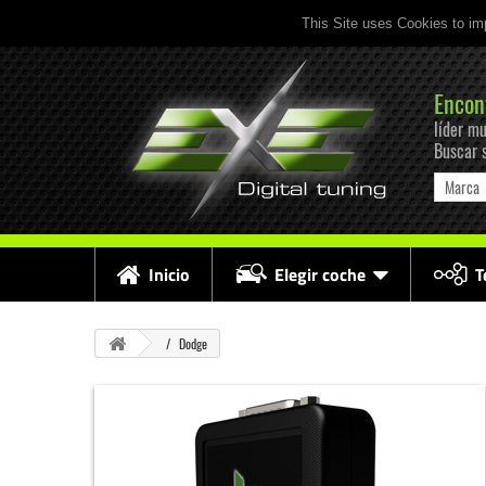
This Site uses Cookies to im
Encon
líder mu
Buscar 
Marca
Inicio
Elegir coche
T
Dodge