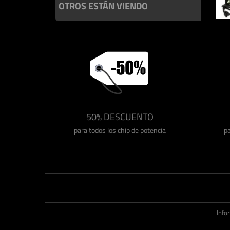
OTROS ESTÁN VIENDO
50% DESCUENTO
para todos los chip de potencia
pa
Info