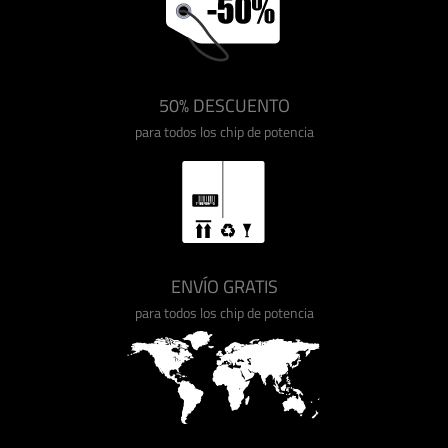
50% DESCUENTO
para todos los chip de potencia
ENVÍO GRATIS
para todos los chip de potencia