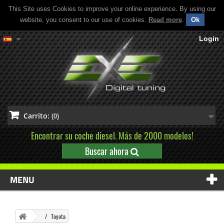
This Site uses Cookies to improve your online experience. By using our
website, you consent to our use of cookies.
Read more
.
Ok
Login
Carrito:
(0)
Encontrar su coche diesel. Más de 2000 modelos!
Buscar ahora
MENU
Toyota