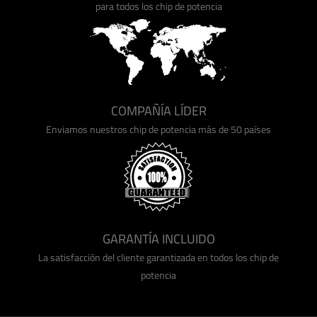
para todos los chip de potencia
COMPAÑÍA LÍDER
Enviamos nuestros chip de potencia más de 50 países
GARANTÍA INCLUIDO
La satisfacción del cliente garantizada en todos los chip de
potencia