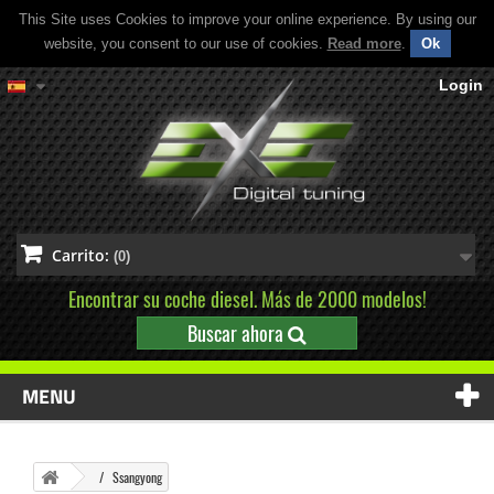
This Site uses Cookies to improve your online experience. By using our
website, you consent to our use of cookies.
Read more
.
Ok
Login
Carrito:
(0)
Encontrar su coche diesel. Más de 2000 modelos!
Buscar ahora
MENU
Ssangyong