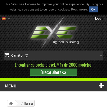
This Site uses Cookies to improve your online experience. By using our
website, you consent to our use of cookies.
Read more
.
Ok
Login
Carrito:
(0)
Encontrar su coche diesel. Más de 2000 modelos!
Buscar ahora
MENU
Hummer