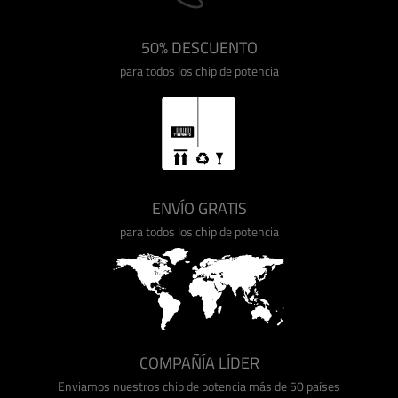
50% DESCUENTO
para todos los chip de potencia
ENVÍO GRATIS
para todos los chip de potencia
COMPAÑÍA LÍDER
Enviamos nuestros chip de potencia más de 50 países