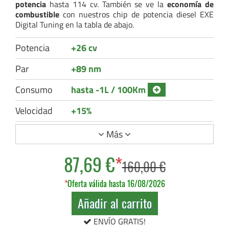
potencia
hasta 114 cv. También se ve la
economía de
combustible
con nuestros chip de potencia diesel EXE
Digital Tuning en la tabla de abajo.
Potencia
+26 cv
Par
+89 nm
Consumo
hasta -1L / 100Km
Velocidad
+15%
Más
87,69 €
*
160,00 €
*
Oferta válida hasta 16/08/2026
Añadir al carrito
ENVÍO GRATIS!