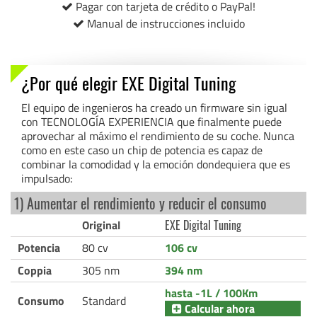
Pagar con tarjeta de crédito o PayPal!
Manual de instrucciones incluido
¿Por qué elegir EXE Digital Tuning
El equipo de ingenieros ha creado un firmware sin igual
con TECNOLOGÍA EXPERIENCIA que finalmente puede
aprovechar al máximo el rendimiento de su coche. Nunca
como en este caso un chip de potencia es capaz de
combinar la comodidad y la emoción dondequiera que es
impulsado:
1) Aumentar el rendimiento y reducir el consumo
Original
EXE Digital Tuning
Potencia
80 cv
106 cv
Coppia
305 nm
394 nm
hasta -1L / 100Km
Consumo
Standard
Calcular ahora