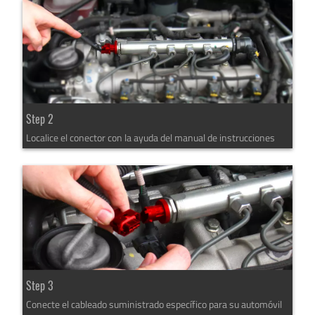
Step 2
Localice el conector con la ayuda del manual de instrucciones
Step 3
Conecte el cableado suministrado específico para su automóvil