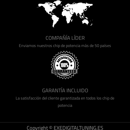
COMPAÑÍA LÍDER
Enviamos nuestros chip de potencia más de 50 países
GARANTÍA INCLUIDO
La satisfacción del cliente garantizada en todos los chip de
potencia
Copyright © EXEDIGITALTUNING.ES