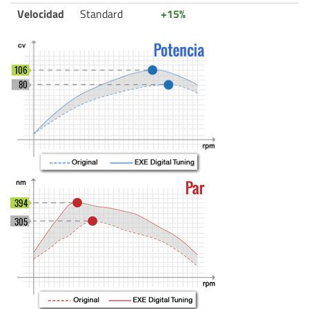
Velocidad
Standard
+15%
106
80
394
305