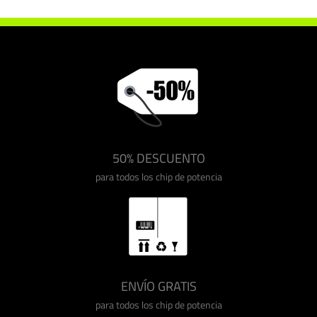
50% DESCUENTO
para todos los chip de potencia
ENVÍO GRATIS
para todos los chip de potencia