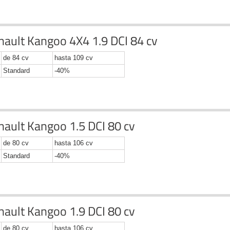
nault Kangoo 4X4 1.9 DCI 84 cv
de 84 cv
hasta 109 cv
Standard
-40%
nault Kangoo 1.5 DCI 80 cv
de 80 cv
hasta 106 cv
Standard
-40%
nault Kangoo 1.9 DCI 80 cv
Renault Be Bop 1.5 DCI 75 cv
+
+
24cv
40%
de 80 cv
hasta 106 cv