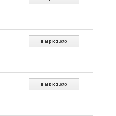
Ir al producto
Ir al producto