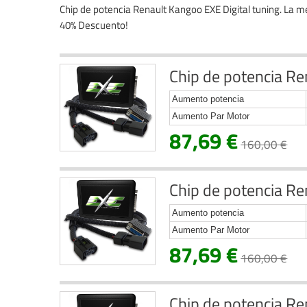
Chip de potencia Renault Kangoo EXE Digital tuning. La me
40% Descuento!
Chip de potencia Re
Aumento potencia
Aumento Par Motor
87,69 €
160,00 €
Chip de potencia Re
Aumento potencia
Aumento Par Motor
87,69 €
160,00 €
Chip de potencia Re