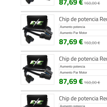
87,69 €
160,00 €
Chip de potencia Re
Aumento potencia
Aumento Par Motor
87,69 €
160,00 €
Chip de potencia Re
Aumento potencia
Aumento Par Motor
87,69 €
160,00 €
Chip de potencia Re
Aumento potencia