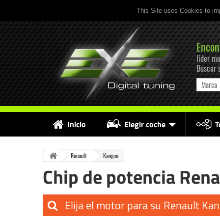
This Site uses Cookies to im
Encon
líder mu
Buscar 
Marca
Inicio
Elegir coche
T
Renault
Kangoo
Chip de potencia Ren
Elija el motor para su Renault Ka