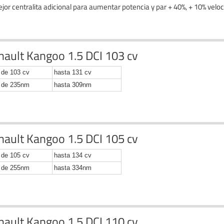
jor centralita adicional para aumentar potencia y par + 40%, + 10% velo
nault Kangoo 1.5 DCI 103 cv
de 103 cv
hasta 131 cv
de 235nm
hasta 309nm
nault Kangoo 1.5 DCI 105 cv
de 105 cv
hasta 134 cv
de 255nm
hasta 334nm
nault Kangoo 1.5 DCI 110 cv