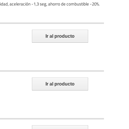
cidad, aceleración -1,3 seg, ahorro de combustible -20%.
Ir al producto
Ir al producto