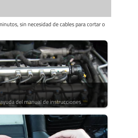
minutos, sin necesidad de cables para cortar o
a ayuda del manual de instrucciones