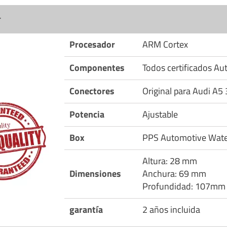
r
Procesador
ARM Cortex
Componentes
Todos certificados A
Conectores
Original para Audi A5 
Potencia
Ajustable
Box
PPS Automotive Wate
Altura: 28 mm
Dimensiones
Anchura: 69 mm
Profundidad: 107mm
garantía
2 años incluida