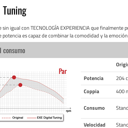
l Tuning
re sin igual con TECNOLOGÍA EXPERIENCIA que finalmente p
e potencia es capaz de combinar la comodidad y la emoció
el consumo
Origi
Potencia
204 c
Coppia
400 
Consumo
Stan
Velocidad
Stan