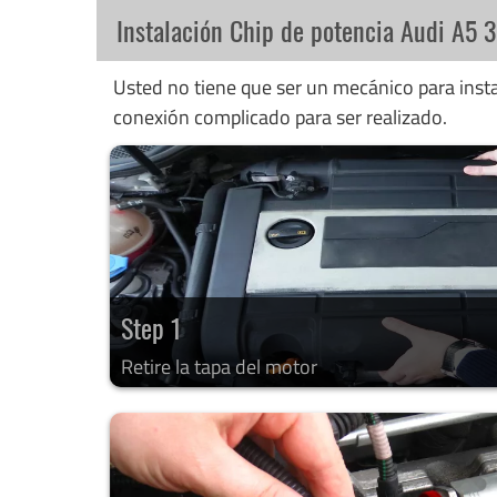
Instalación Chip de potencia Audi A5 
Usted no tiene que ser un mecánico para instal
conexión complicado para ser realizado.
Step 1
Retire la tapa del motor