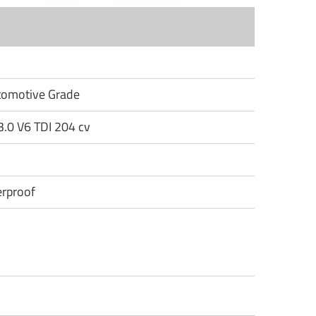
utomotive Grade
3.0 V6 TDI 204 cv
rproof