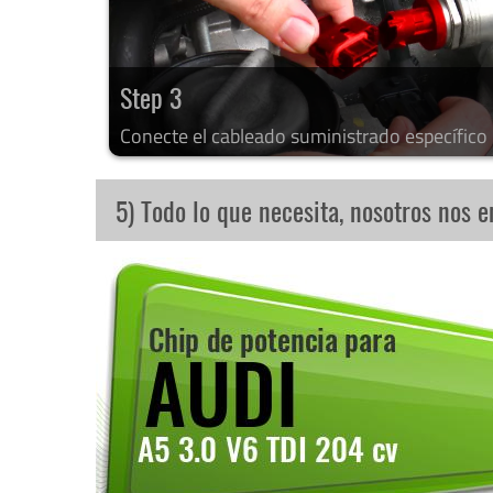
Step 3
Conecte el cableado suministrado específico
5) Todo lo que necesita, nosotros nos 