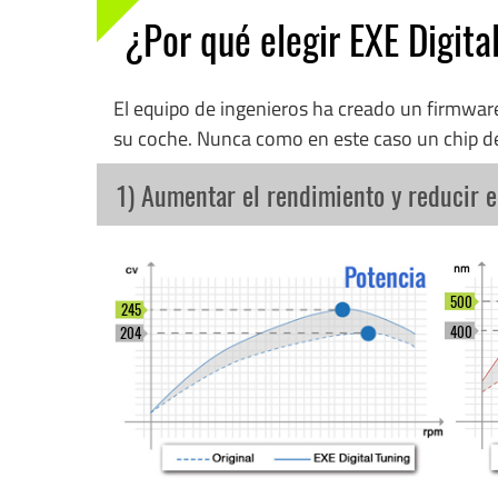
¿Por qué elegir EXE Digita
El equipo de ingenieros ha creado un firmwa
su coche. Nunca como en este caso un chip d
1) Aumentar el rendimiento y reducir 
500
245
400
204