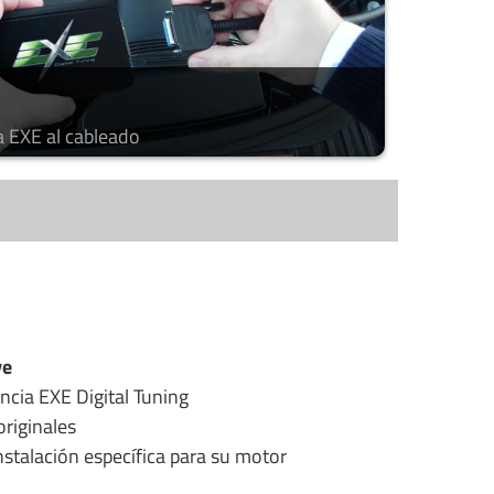
a EXE al cableado
ye
ncia EXE Digital Tuning
riginales
stalación específica para su motor