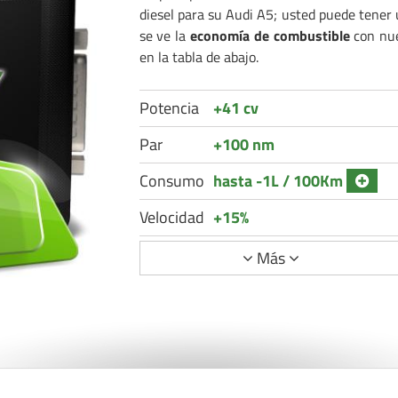
diesel para su Audi A5; usted puede tener
se ve la
economía de combustible
con nue
en la tabla de abajo.
Potencia
+41 cv
Par
+100 nm
Consumo
hasta -1L / 100Km
Velocidad
+15%
Más