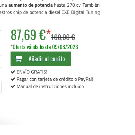
 una
aumento de potencia
hasta 270 cv. También
stros chip de potencia diesel EXE Digital Tuning
87,69 €
*
160,00 €
*
Oferta válida hasta 09/08/2026
Añadir al carrito
ENVÍO GRATIS!
Pagar con tarjeta de crédito o PayPal!
Manual de instrucciones incluido