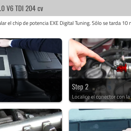
3.0 V6 TDI 204 cv
ar el chip de potencia EXE Digital Tuning. Sólo se tarda 10 
Step 2
Localice el conector con l