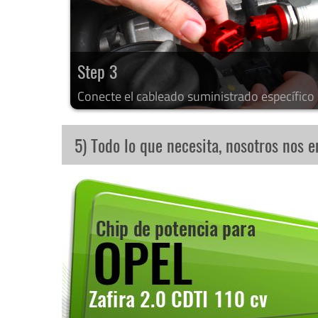
Step 3
Conecte el cableado suministrado específico
5) Todo lo que necesita, nosotros nos 