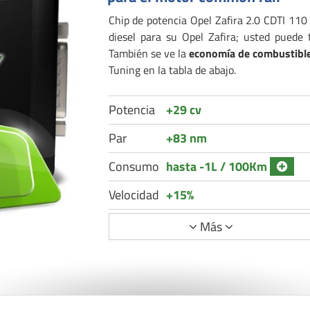
Chip de potencia Opel Zafira 2.0 CDTI 110 
diesel para su Opel Zafira; usted puede
También se ve la
economía de combustibl
Tuning en la tabla de abajo.
Potencia
+29 cv
Par
+83 nm
Consumo
hasta -1L / 100Km
Velocidad
+15%
Más