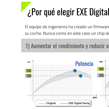
¿Por qué elegir EXE Digita
El equipo de ingenieros ha creado un firmwa
su coche. Nunca como en este caso un chip d
1) Aumentar el rendimiento y reducir 
358
139
275
110