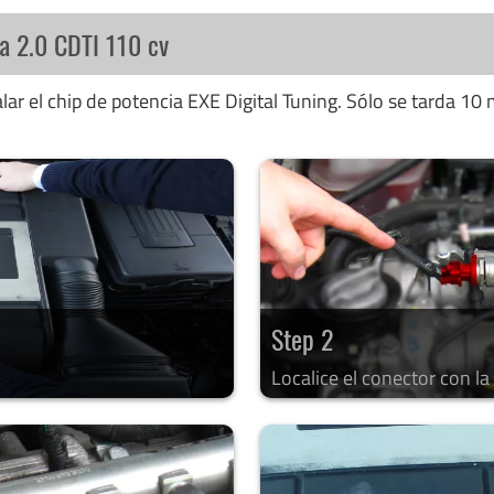
ra 2.0 CDTI 110 cv
ar el chip de potencia EXE Digital Tuning. Sólo se tarda 10 
Step 2
Localice el conector con l