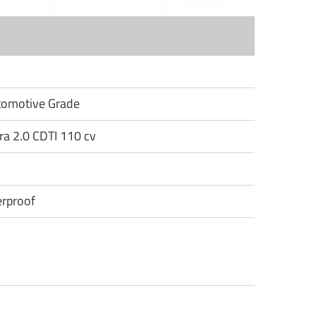
utomotive Grade
ira 2.0 CDTI 110 cv
rproof