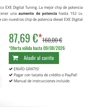
cv EXE Digital Tuning. La mejor chip de potencia
 tener una
aumento de potencia
hasta 152 cv.
e
con nuestros chip de potencia diesel EXE Digital
87,69 €
*
160,00 €
*
Oferta válida hasta 09/08/2026
Añadir al carrito
ENVÍO GRATIS!
Pagar con tarjeta de crédito o PayPal!
Manual de instrucciones incluido