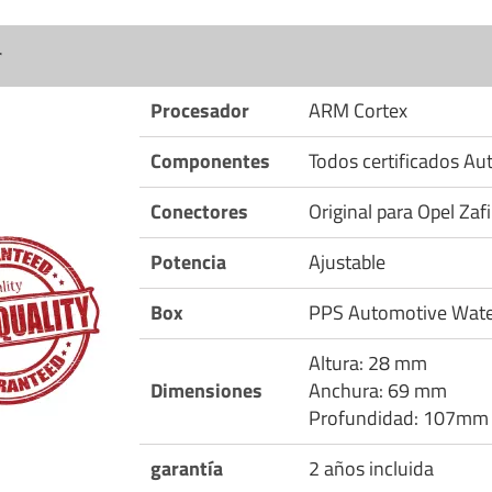
r
Procesador
ARM Cortex
Componentes
Todos certificados A
Conectores
Original para Opel Zaf
Potencia
Ajustable
Box
PPS Automotive Wate
Altura: 28 mm
Dimensiones
Anchura: 69 mm
Profundidad: 107mm
garantía
2 años incluida