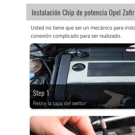
Instalación Chip de potencia Opel Zafi
Usted no tiene que ser un mecánico para instal
conexión complicado para ser realizado.
Step 1
Retire la tapa del motor