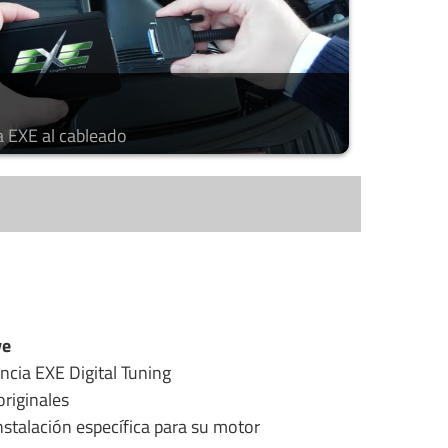
a EXE al cableado
ye
ncia EXE Digital Tuning
riginales
stalación específica para su motor