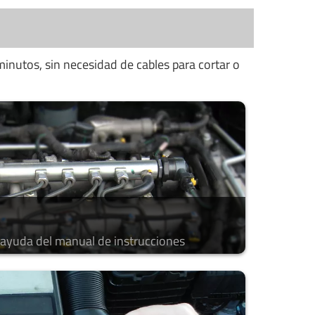
minutos, sin necesidad de cables para cortar o
a ayuda del manual de instrucciones