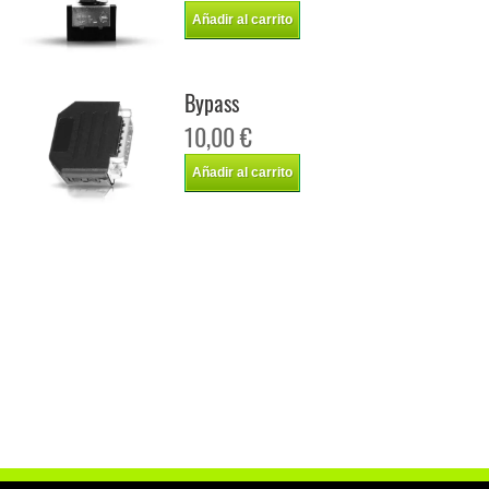
Añadir al carrito
Bypass
10,00 €
Añadir al carrito
Chip de potencia Italianspeed Volvo S 50 1.9 D 136 cv
Chip de potencia Racingbox Volvo S 50 1.9 D 136 cv
Chip de potencia Drakebox Volvo S 50 1.9 D 136 cv