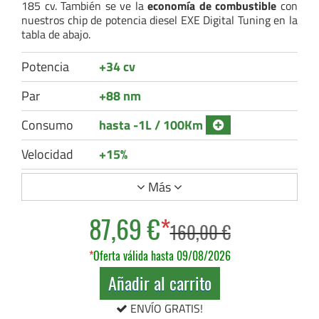
185 cv. También se ve la
economía de combustible
con
nuestros chip de potencia diesel EXE Digital Tuning en la
tabla de abajo.
Potencia
+34 cv
Par
+88 nm
Consumo
hasta -1L / 100Km
Velocidad
+15%
Más
87,69 €
*
160,00 €
*
Oferta válida hasta 09/08/2026
Añadir al carrito
ENVÍO GRATIS!