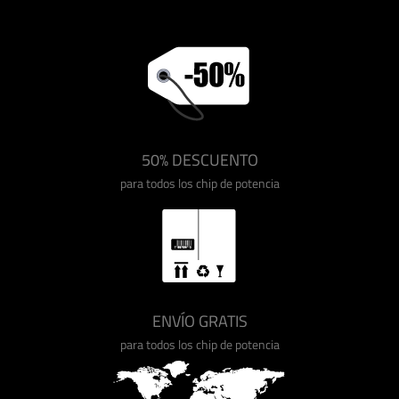
50% DESCUENTO
para todos los chip de potencia
ENVÍO GRATIS
para todos los chip de potencia