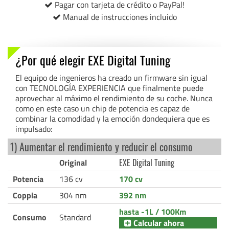
Pagar con tarjeta de crédito o PayPal!
Manual de instrucciones incluido
¿Por qué elegir EXE Digital Tuning
El equipo de ingenieros ha creado un firmware sin igual
con TECNOLOGÍA EXPERIENCIA que finalmente puede
aprovechar al máximo el rendimiento de su coche. Nunca
como en este caso un chip de potencia es capaz de
combinar la comodidad y la emoción dondequiera que es
impulsado:
1) Aumentar el rendimiento y reducir el consumo
Original
EXE Digital Tuning
Potencia
136 cv
170 cv
Coppia
304 nm
392 nm
hasta -1L / 100Km
Consumo
Standard
Calcular ahora