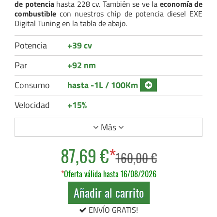
de potencia
hasta 228 cv. También se ve la
economía de
combustible
con nuestros chip de potencia diesel EXE
Digital Tuning en la tabla de abajo.
Potencia
+39 cv
Par
+92 nm
Consumo
hasta -1L / 100Km
Velocidad
+15%
Más
87,69 €
*
160,00 €
*
Oferta válida hasta 16/08/2026
Añadir al carrito
ENVÍO GRATIS!