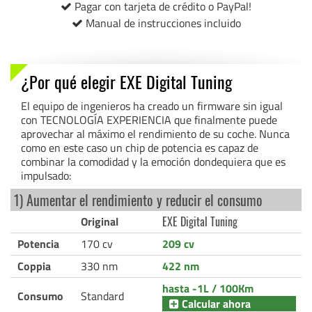
Pagar con tarjeta de crédito o PayPal!
Manual de instrucciones incluido
¿Por qué elegir EXE Digital Tuning
El equipo de ingenieros ha creado un firmware sin igual
con TECNOLOGÍA EXPERIENCIA que finalmente puede
aprovechar al máximo el rendimiento de su coche. Nunca
como en este caso un chip de potencia es capaz de
combinar la comodidad y la emoción dondequiera que es
impulsado:
1) Aumentar el rendimiento y reducir el consumo
Original
EXE Digital Tuning
Potencia
170 cv
209 cv
Coppia
330 nm
422 nm
hasta -1L / 100Km
Consumo
Standard
Calcular ahora