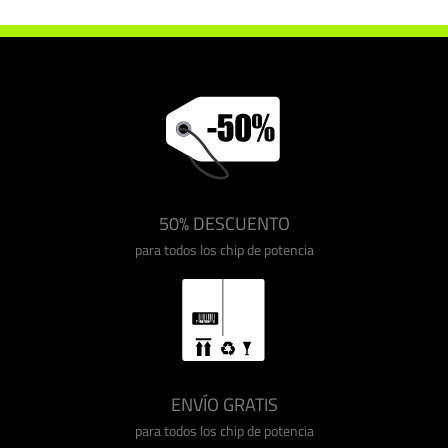
50% DESCUENTO
para todos los chip de potencia
ENVÍO GRATIS
para todos los chip de potencia