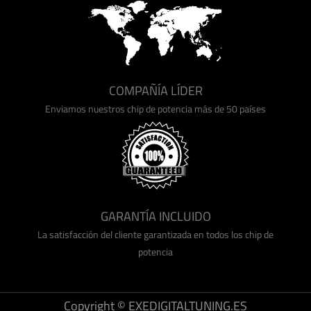
COMPAÑÍA LÍDER
Enviamos nuestros chip de potencia más de 50 países
GARANTÍA INCLUIDO
La satisfacción del cliente garantizada en todos los chip de
potencia
Copyright © EXEDIGITALTUNING.ES