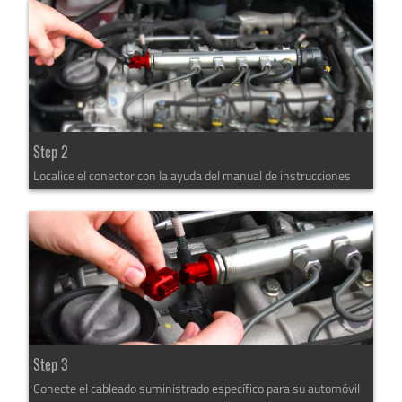
Step 2
Localice el conector con la ayuda del manual de instrucciones
Step 3
Conecte el cableado suministrado específico para su automóvil