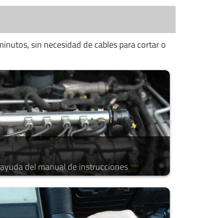
minutos, sin necesidad de cables para cortar o
a ayuda del manual de instrucciones