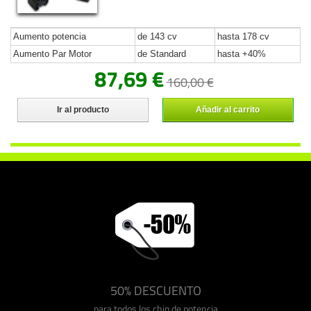
Aumento potencia
de 143 cv
hasta 178 cv
Aumento Par Motor
de Standard
hasta +40%
87,69 €
160,00 €
Ir al producto
Añadir al carrito
50% DESCUENTO
para todos los chip de potencia