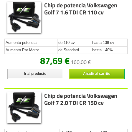
Chip de potencia Volkswagen
Golf 7 1.6 TDI CR 110 cv
Aumento potencia
de 110 cv
hasta 139 cv
Aumento Par Motor
de Standard
hasta +40%
87,69 €
160,00 €
Ir al producto
Añadir al carrito
Chip de potencia Volkswagen
Golf 7 2.0 TDI CR 150 cv