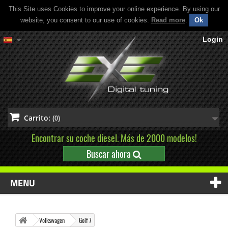
This Site uses Cookies to improve your online experience. By using our
website, you consent to our use of cookies.
Read more
.
Ok
Login
Carrito:
(0)
Encontrar su coche diesel. Más de 2000 modelos!
Buscar ahora
MENU
Volkswagen
Golf 7