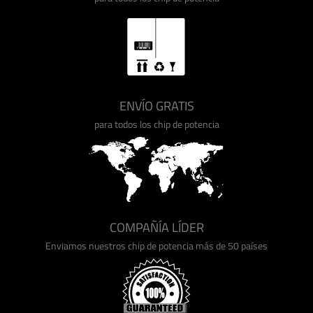
ENVÍO GRATIS
para todos los chip de potencia
COMPAÑÍA LÍDER
Enviamos nuestros chip de potencia más de 50 países