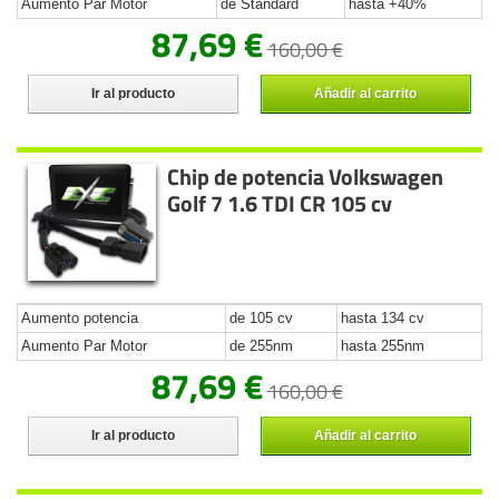
Aumento Par Motor
de Standard
hasta +40%
87,69 €
160,00 €
Ir al producto
Añadir al carrito
Chip de potencia Volkswagen
Golf 7 1.6 TDI CR 105 cv
Aumento potencia
de 105 cv
hasta 134 cv
Aumento Par Motor
de 255nm
hasta 255nm
87,69 €
160,00 €
Ir al producto
Añadir al carrito