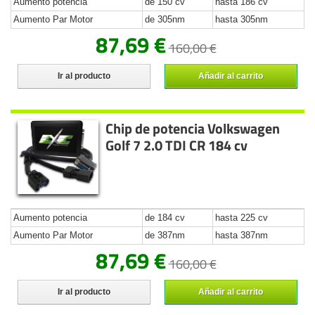
Aumento potencia
de 150 cv
hasta 186 cv
Aumento Par Motor
de 305nm
hasta 305nm
87,69 €
160,00 €
Ir al producto
Añadir al carrito
Chip de potencia Volkswagen
Golf 7 2.0 TDI CR 184 cv
Aumento potencia
de 184 cv
hasta 225 cv
Aumento Par Motor
de 387nm
hasta 387nm
87,69 €
160,00 €
Ir al producto
Añadir al carrito