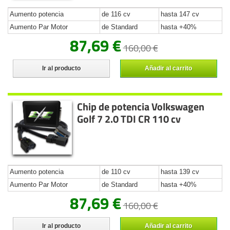
Aumento potencia
de 116 cv
hasta 147 cv
Aumento Par Motor
de Standard
hasta +40%
87,69 €
160,00 €
Ir al producto
Añadir al carrito
Chip de potencia Volkswagen
Golf 7 2.0 TDI CR 110 cv
Aumento potencia
de 110 cv
hasta 139 cv
Aumento Par Motor
de Standard
hasta +40%
87,69 €
160,00 €
Ir al producto
Añadir al carrito