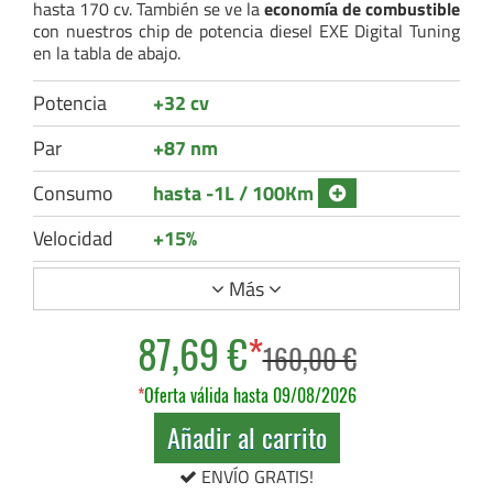
hasta 170 cv. También se ve la
economía de combustible
con nuestros chip de potencia diesel EXE Digital Tuning
en la tabla de abajo.
Potencia
+32 cv
Par
+87 nm
Consumo
hasta -1L / 100Km
Velocidad
+15%
Más
87,69 €
*
160,00 €
*
Oferta válida hasta 09/08/2026
Añadir al carrito
ENVÍO GRATIS!