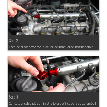
Step 2
Localice el conector con la ayuda del manual de instrucciones
Step 3
Conecte el cableado suministrado específico para su automóvil