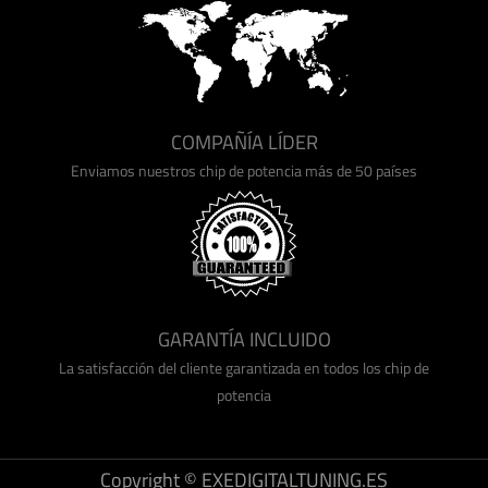
COMPAÑÍA LÍDER
Enviamos nuestros chip de potencia más de 50 países
GARANTÍA INCLUIDO
La satisfacción del cliente garantizada en todos los chip de
potencia
Copyright © EXEDIGITALTUNING.ES