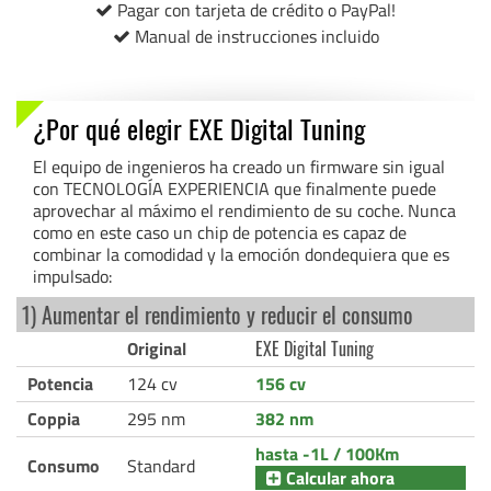
Pagar con tarjeta de crédito o PayPal!
Manual de instrucciones incluido
¿Por qué elegir EXE Digital Tuning
El equipo de ingenieros ha creado un firmware sin igual
con TECNOLOGÍA EXPERIENCIA que finalmente puede
aprovechar al máximo el rendimiento de su coche. Nunca
como en este caso un chip de potencia es capaz de
combinar la comodidad y la emoción dondequiera que es
impulsado:
1) Aumentar el rendimiento y reducir el consumo
Original
EXE Digital Tuning
Potencia
124 cv
156 cv
Coppia
295 nm
382 nm
hasta -1L / 100Km
Consumo
Standard
Calcular ahora