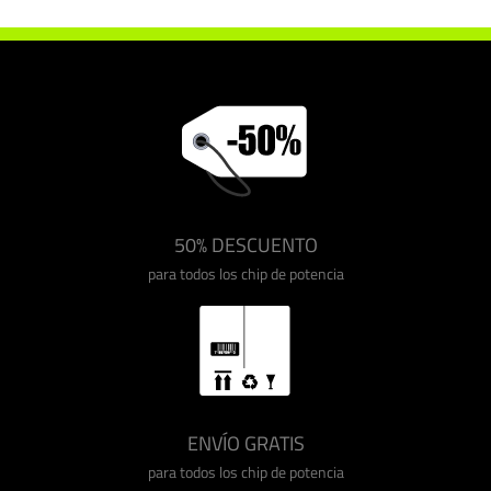
50% DESCUENTO
para todos los chip de potencia
ENVÍO GRATIS
para todos los chip de potencia