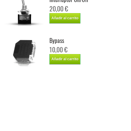
20,00 €
Añadir al carrito
Bypass
10,00 €
Añadir al carrito
Chip de potencia Italianspeed Toyota Rav4 2.0 D4D 124 cv
Chip de potencia Racingbox Toyota Rav4 2.0 D4D 124 cv
Chip de potencia Drakebox Toyota Rav4 2.0 D4D 124 cv