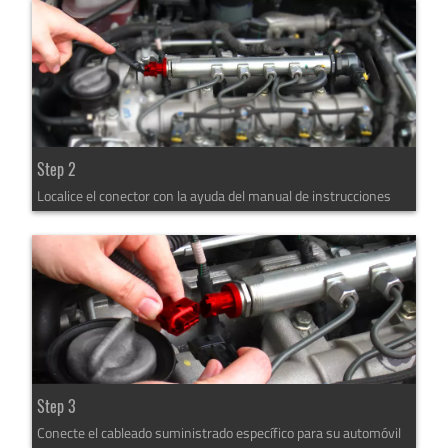
Step 2
Localice el conector con la ayuda del manual de instrucciones
Step 3
Conecte el cableado suministrado específico para su automóvil