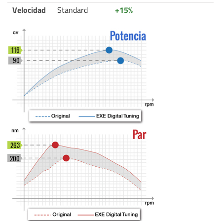
Velocidad
Standard
+15%
116
90
263
200