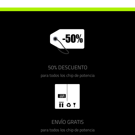
50% DESCUENTO
para todos los chip de potencia
ENVÍO GRATIS
para todos los chip de potencia