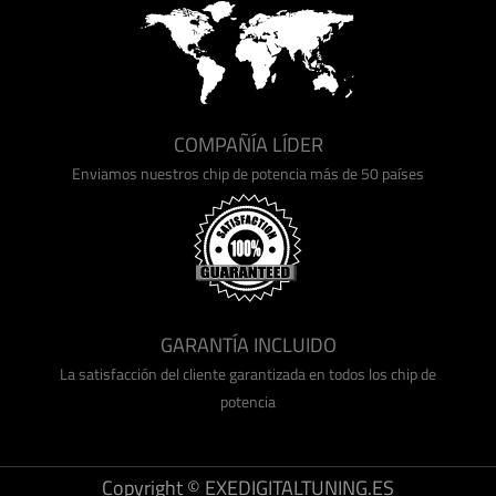
COMPAÑÍA LÍDER
Enviamos nuestros chip de potencia más de 50 países
GARANTÍA INCLUIDO
La satisfacción del cliente garantizada en todos los chip de
potencia
Copyright © EXEDIGITALTUNING.ES