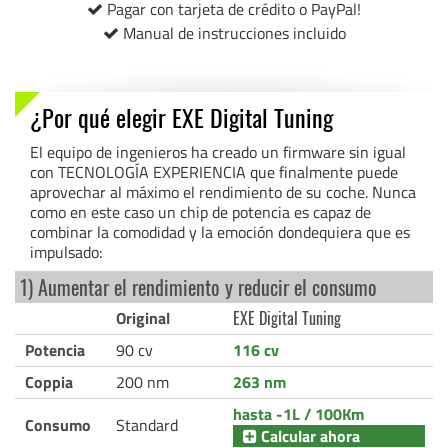
Pagar con tarjeta de crédito o PayPal!
Manual de instrucciones incluido
¿Por qué elegir EXE Digital Tuning
El equipo de ingenieros ha creado un firmware sin igual
con TECNOLOGÍA EXPERIENCIA que finalmente puede
aprovechar al máximo el rendimiento de su coche. Nunca
como en este caso un chip de potencia es capaz de
combinar la comodidad y la emoción dondequiera que es
impulsado:
1) Aumentar el rendimiento y reducir el consumo
Original
EXE Digital Tuning
Potencia
90 cv
116 cv
Coppia
200 nm
263 nm
hasta -1L / 100Km
Consumo
Standard
Calcular ahora