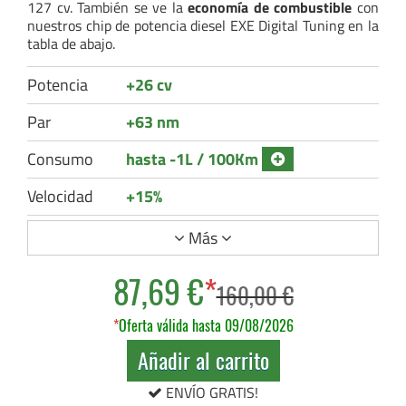
127 cv. También se ve la
economía de combustible
con
nuestros chip de potencia diesel EXE Digital Tuning en la
tabla de abajo.
Potencia
+26 cv
Par
+63 nm
Consumo
hasta -1L / 100Km
Velocidad
+15%
Más
87,69 €
*
160,00 €
*
Oferta válida hasta 09/08/2026
Añadir al carrito
ENVÍO GRATIS!