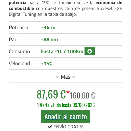
potencia
hasta 190 cv. También se ve la
economía de
combustible
con nuestros chip de potencia diesel EXE
Digital Tuning en la tabla de abajo.
Potencia
+34 cv
Par
+88 nm
Consumo
hasta -1L / 100Km
Velocidad
+15%
Más
87,69 €
*
160,00 €
*
Oferta válida hasta 09/08/2026
Añadir al carrito
ENVÍO GRATIS!