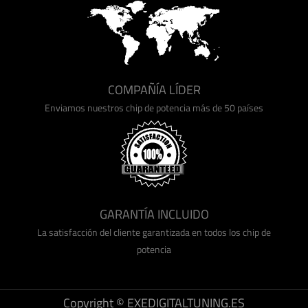
COMPAÑÍA LÍDER
Enviamos nuestros chip de potencia más de 50 países
GARANTÍA INCLUIDO
La satisfacción del cliente garantizada en todos los chip de
potencia
Copyright © EXEDIGITALTUNING.ES