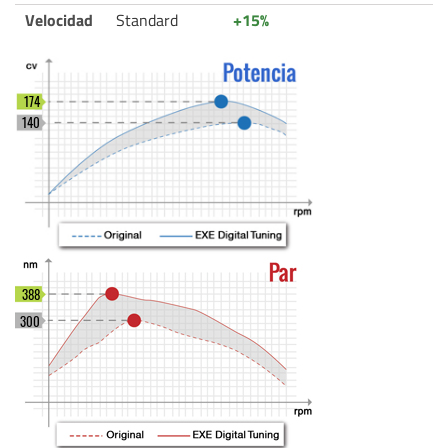
Velocidad
Standard
+15%
174
140
388
300