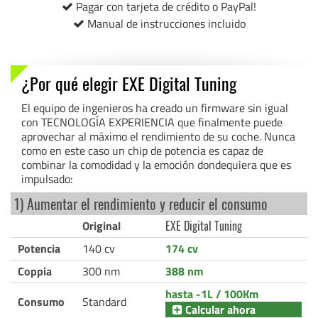
Pagar con tarjeta de crédito o PayPal!
Manual de instrucciones incluido
¿Por qué elegir EXE Digital Tuning
El equipo de ingenieros ha creado un firmware sin igual
con TECNOLOGÍA EXPERIENCIA que finalmente puede
aprovechar al máximo el rendimiento de su coche. Nunca
como en este caso un chip de potencia es capaz de
combinar la comodidad y la emoción dondequiera que es
impulsado:
1) Aumentar el rendimiento y reducir el consumo
Original
EXE Digital Tuning
Potencia
140 cv
174 cv
Coppia
300 nm
388 nm
hasta -1L / 100Km
Consumo
Standard
Calcular ahora