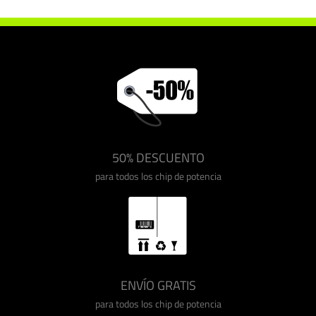
50% DESCUENTO
para todos los chip de potencia
ENVÍO GRATIS
para todos los chip de potencia