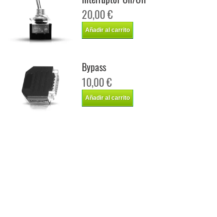
20,00 €
Añadir al carrito
Bypass
10,00 €
Añadir al carrito
Chip de potencia Italianspeed Seat Alhambra 2.0 TDI CR 140 cv
Chip de potencia Racingbox Seat Alhambra 2.0 TDI CR 140 cv
Chip de potencia Drakebox Seat Alhambra 2.0 TDI CR 140 cv