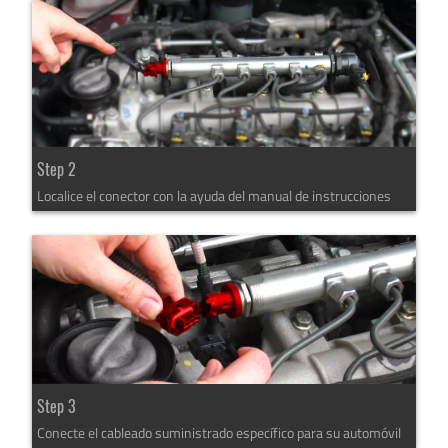
Step 2
Localice el conector con la ayuda del manual de instrucciones
Step 3
Conecte el cableado suministrado específico para su automóvil