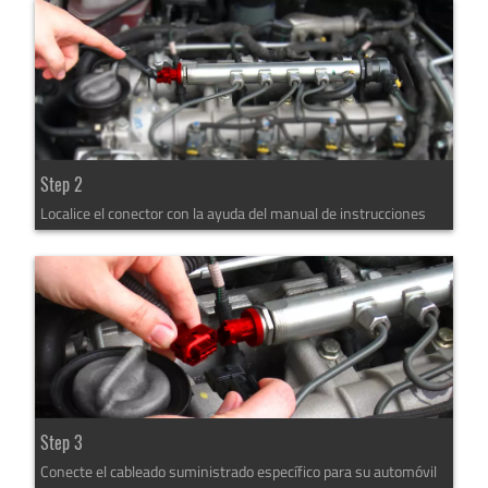
Step 2
Localice el conector con la ayuda del manual de instrucciones
Step 3
Conecte el cableado suministrado específico para su automóvil