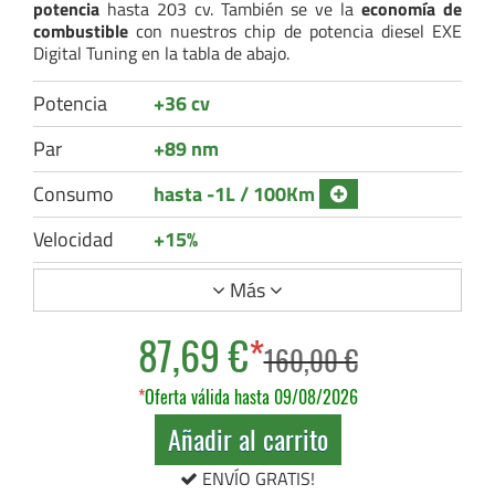
potencia
hasta 203 cv. También se ve la
economía de
combustible
con nuestros chip de potencia diesel EXE
Digital Tuning en la tabla de abajo.
Potencia
+36 cv
Par
+89 nm
Consumo
hasta -1L / 100Km
Velocidad
+15%
Más
87,69 €
*
160,00 €
*
Oferta válida hasta 09/08/2026
Añadir al carrito
ENVÍO GRATIS!