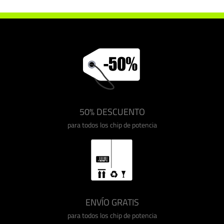
50% DESCUENTO
para todos los chip de potencia
ENVÍO GRATIS
para todos los chip de potencia