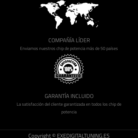
COMPAÑÍA LÍDER
Enviamos nuestros chip de potencia más de 50 países
GARANTÍA INCLUIDO
La satisfacción del cliente garantizada en todos los chip de
potencia
Copyright © EXEDIGITALTUNING.ES