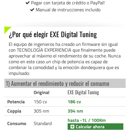
Pagar con tarjeta de crédito o PayPal!
Manual de instrucciones incluido
¿Por qué elegir EXE Digital Tuning
El equipo de ingenieros ha creado un firmware sin igual
con TECNOLOGÍA EXPERIENCIA que finalmente puede
aprovechar al máximo el rendimiento de su coche. Nunca
como en este caso un chip de potencia es capaz de
combinar la comodidad y la emoción dondequiera que es
impulsado:
1) Aumentar el rendimiento y reducir el consumo
Original
EXE Digital Tuning
Potencia
150 cv
186 cv
Coppia
305 nm
394 nm
hasta -1L / 100Km
Consumo
Standard
Calcular ahora