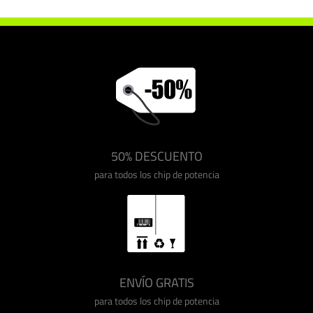
50% DESCUENTO
para todos los chip de potencia
ENVÍO GRATIS
para todos los chip de potencia