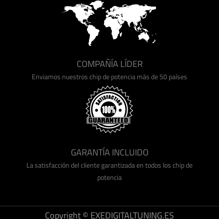
COMPAÑÍA LÍDER
Enviamos nuestros chip de potencia más de 50 países
GARANTÍA INCLUIDO
La satisfacción del cliente garantizada en todos los chip de
potencia
Copyright © EXEDIGITALTUNING.ES