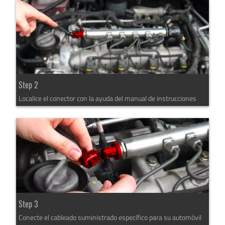
Step 2
Localice el conector con la ayuda del manual de instrucciones
Step 3
Conecte el cableado suministrado específico para su automóvil