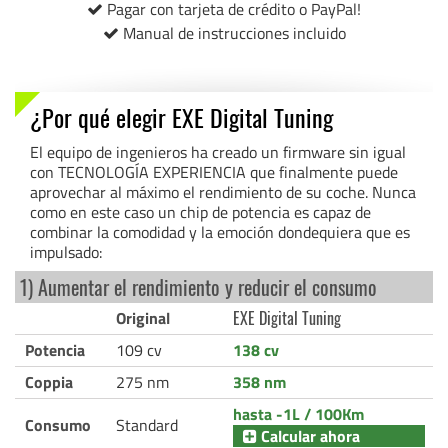
Pagar con tarjeta de crédito o PayPal!
Manual de instrucciones incluido
¿Por qué elegir EXE Digital Tuning
El equipo de ingenieros ha creado un firmware sin igual
con TECNOLOGÍA EXPERIENCIA que finalmente puede
aprovechar al máximo el rendimiento de su coche. Nunca
como en este caso un chip de potencia es capaz de
combinar la comodidad y la emoción dondequiera que es
impulsado:
1) Aumentar el rendimiento y reducir el consumo
Original
EXE Digital Tuning
Potencia
109 cv
138 cv
Coppia
275 nm
358 nm
hasta -1L / 100Km
Consumo
Standard
Calcular ahora