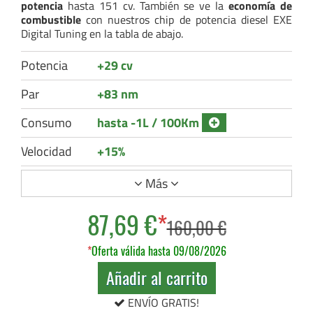
potencia
hasta 151 cv. También se ve la
economía de
combustible
con nuestros chip de potencia diesel EXE
Digital Tuning en la tabla de abajo.
Potencia
+29 cv
Par
+83 nm
Consumo
hasta -1L / 100Km
Velocidad
+15%
Más
87,69 €
*
160,00 €
*
Oferta válida hasta 09/08/2026
Añadir al carrito
ENVÍO GRATIS!