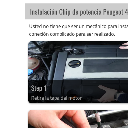
Instalación Chip de potencia Peugeot 
Usted no tiene que ser un mecánico para instal
conexión complicado para ser realizado.
Step 1
Retire la tapa del motor