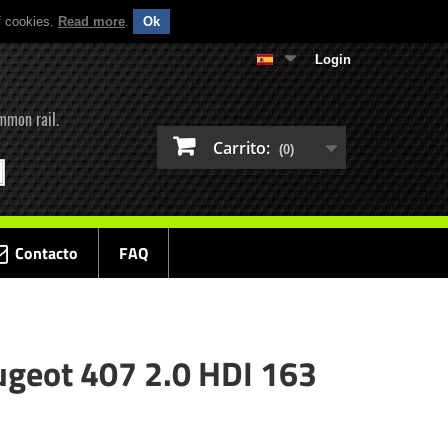
f cookies.
Read more
.
Ok
Login
mmon rail.
Carrito:
(0)
Contacto
FAQ
ugeot 407 2.0 HDI 163