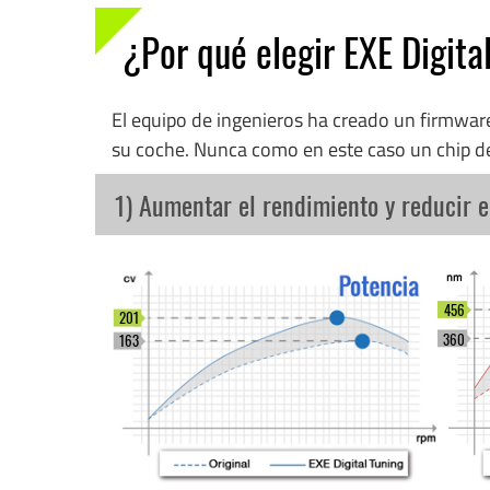
¿Por qué elegir EXE Digita
El equipo de ingenieros ha creado un firmwa
su coche. Nunca como en este caso un chip d
1) Aumentar el rendimiento y reducir 
456
201
360
163