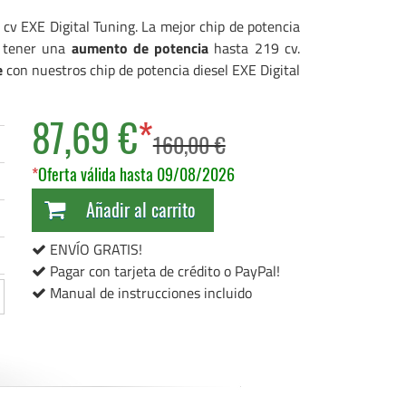
cv EXE Digital Tuning. La mejor chip de potencia
e tener una
aumento de potencia
hasta 219 cv.
e
con nuestros chip de potencia diesel EXE Digital
87,69 €
*
160,00 €
*
Oferta válida hasta 09/08/2026
Añadir al carrito
ENVÍO GRATIS!
Pagar con tarjeta de crédito o PayPal!
Manual de instrucciones incluido