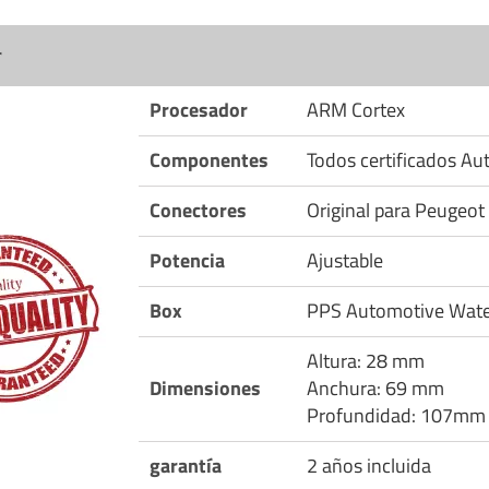
r
Procesador
ARM Cortex
Componentes
Todos certificados A
Conectores
Original para Peugeot
Potencia
Ajustable
Box
PPS Automotive Wate
Altura: 28 mm
Dimensiones
Anchura: 69 mm
Profundidad: 107mm
garantía
2 años incluida