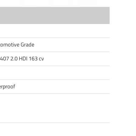
utomotive Grade
 407 2.0 HDI 163 cv
rproof