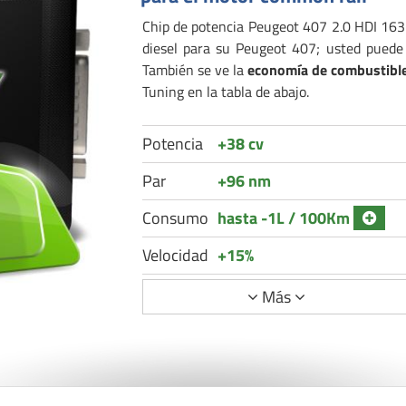
Chip de potencia Peugeot 407 2.0 HDI 163 
diesel para su Peugeot 407; usted pued
También se ve la
economía de combustibl
Tuning en la tabla de abajo.
Potencia
+38 cv
Par
+96 nm
Consumo
hasta -1L / 100Km
Velocidad
+15%
Más