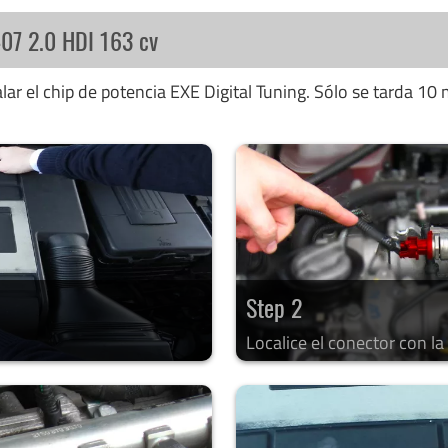
407 2.0 HDI 163 cv
ar el chip de potencia EXE Digital Tuning. Sólo se tarda 10 
Step 2
Localice el conector con l