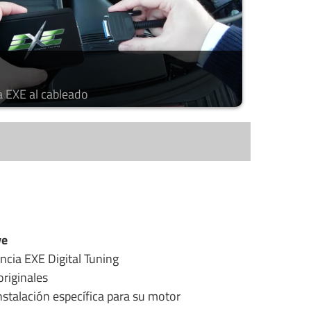
a EXE al cableado
ye
ncia EXE Digital Tuning
riginales
stalación específica para su motor