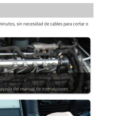
minutos, sin necesidad de cables para cortar o
a ayuda del manual de instrucciones