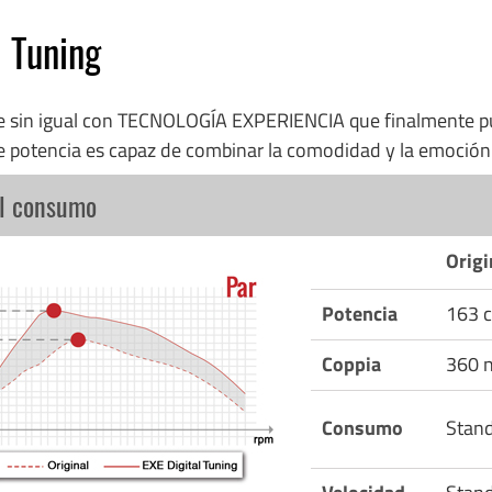
l Tuning
re sin igual con TECNOLOGÍA EXPERIENCIA que finalmente p
e potencia es capaz de combinar la comodidad y la emoció
el consumo
Origi
Potencia
163 c
Coppia
360 
Consumo
Stan