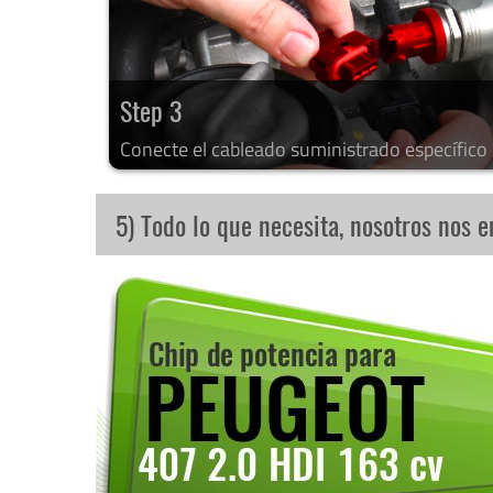
Step 3
Conecte el cableado suministrado específico
5) Todo lo que necesita, nosotros nos 