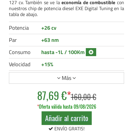
127 cv. También se ve la
economía de combustible
con
nuestros chip de potencia diesel EXE Digital Tuning en la
tabla de abajo.
Potencia
+26 cv
Par
+63 nm
Consumo
hasta -1L / 100Km
Velocidad
+15%
Más
87,69 €
*
160,00 €
*
Oferta válida hasta 09/08/2026
Añadir al carrito
ENVÍO GRATIS!