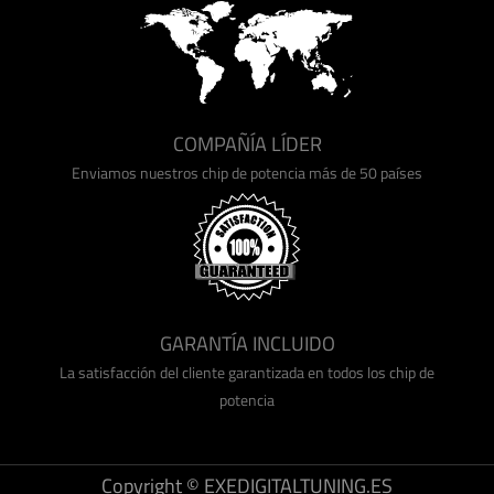
COMPAÑÍA LÍDER
Enviamos nuestros chip de potencia más de 50 países
GARANTÍA INCLUIDO
La satisfacción del cliente garantizada en todos los chip de
potencia
Copyright © EXEDIGITALTUNING.ES