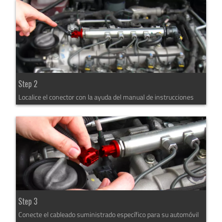
Step 2
Localice el conector con la ayuda del manual de instrucciones
Step 3
Conecte el cableado suministrado específico para su automóvil