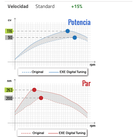
Velocidad
Standard
+15%
116
90
263
200