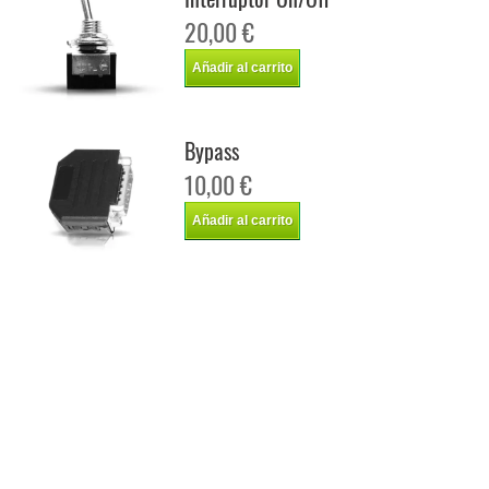
20,00 €
Añadir al carrito
Bypass
10,00 €
Añadir al carrito
Chip de potencia Italianspeed Peugeot 307 1.6 HDI 90 cv
Chip de potencia Racingbox Peugeot 307 1.6 HDI 90 cv
Chip de potencia Drakebox Peugeot 307 1.6 HDI 90 cv