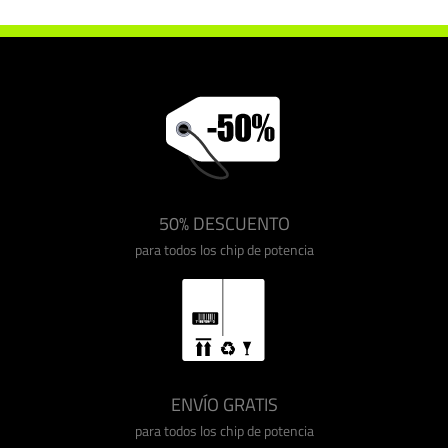
50% DESCUENTO
para todos los chip de potencia
ENVÍO GRATIS
para todos los chip de potencia