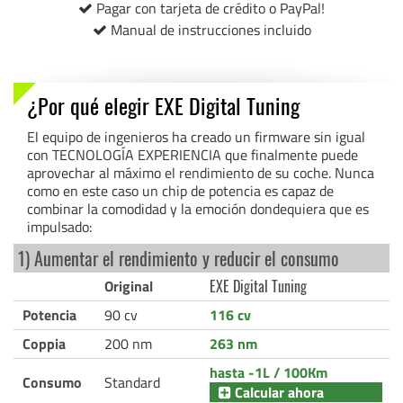
Pagar con tarjeta de crédito o PayPal!
Manual de instrucciones incluido
¿Por qué elegir EXE Digital Tuning
El equipo de ingenieros ha creado un firmware sin igual
con TECNOLOGÍA EXPERIENCIA que finalmente puede
aprovechar al máximo el rendimiento de su coche. Nunca
como en este caso un chip de potencia es capaz de
combinar la comodidad y la emoción dondequiera que es
impulsado:
1) Aumentar el rendimiento y reducir el consumo
Original
EXE Digital Tuning
Potencia
90 cv
116 cv
Coppia
200 nm
263 nm
hasta -1L / 100Km
Consumo
Standard
Calcular ahora