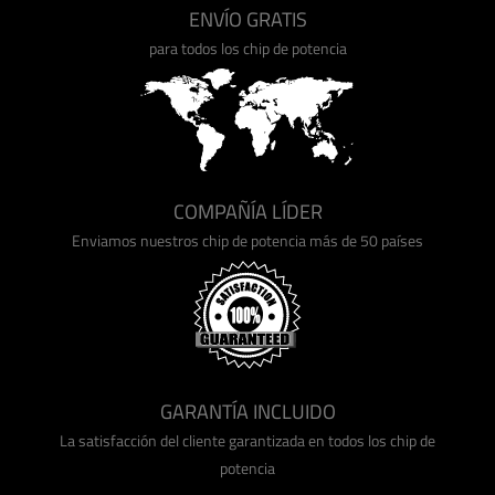
ENVÍO GRATIS
para todos los chip de potencia
COMPAÑÍA LÍDER
Enviamos nuestros chip de potencia más de 50 países
GARANTÍA INCLUIDO
La satisfacción del cliente garantizada en todos los chip de
potencia