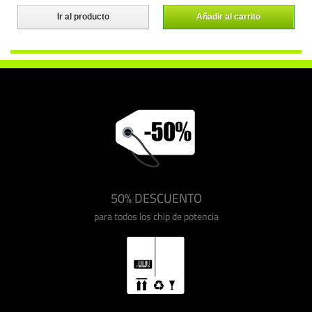
Ir al producto
Añadir al carrito
50% DESCUENTO
para todos los chip de potencia