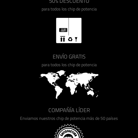
50% DESCUENTO
para todos los chip de potencia
ENVÍO GRATIS
para todos los chip de potencia
COMPAÑÍA LÍDER
Enviamos nuestros chip de potencia más de 50 países