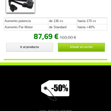
Aumento potencia
de 136 cv
hasta 170 cv
Aumento Par Motor
de Standard
hasta +40%
87,69 €
160,00 €
Ir al producto
Añadir al carrito