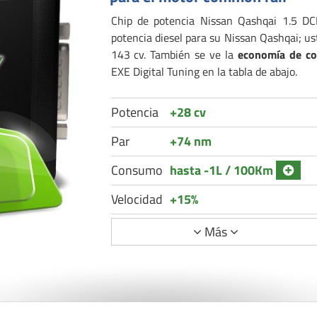
Chip de potencia Nissan Qashqai 1.5 DC
potencia diesel para su Nissan Qashqai; u
143 cv. También se ve la
economía de c
EXE Digital Tuning en la tabla de abajo.
Potencia
+28 cv
Par
+74 nm
Consumo
hasta -1L / 100Km
Velocidad
+15%
Más