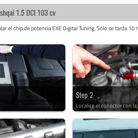
shqai 1.5 DCI 103 cv
ar el chip de potencia EXE Digital Tuning. Sólo se tarda 10 
Step 2
Localice el conector con l