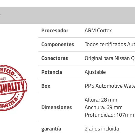
r
Procesador
ARM Cortex
Componentes
Todos certificados A
Conectores
Original para Nissan 
Potencia
Ajustable
Box
PPS Automotive Wate
Altura: 28 mm
Dimensiones
Anchura: 69 mm
Profundidad: 107mm
garantía
2 años incluida