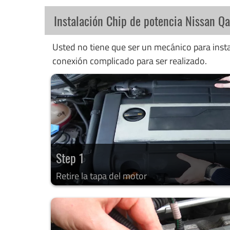
Instalación Chip de potencia Nissan Qa
Usted no tiene que ser un mecánico para instal
conexión complicado para ser realizado.
Step 1
Retire la tapa del motor