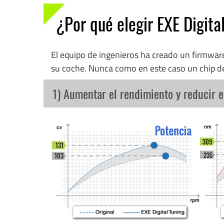
¿Por qué elegir EXE Digita
El equipo de ingenieros ha creado un firmwa
su coche. Nunca como en este caso un chip d
1) Aumentar el rendimiento y reducir 
309
131
235
103