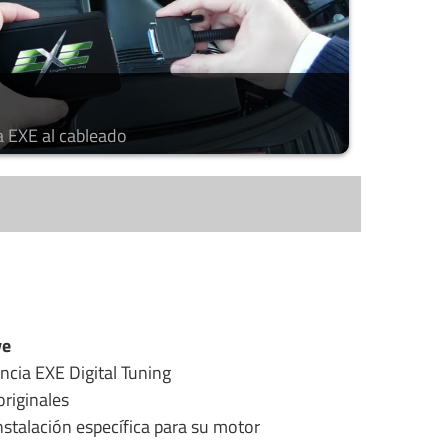
a EXE al cableado
ye
ncia EXE Digital Tuning
riginales
stalación específica para su motor