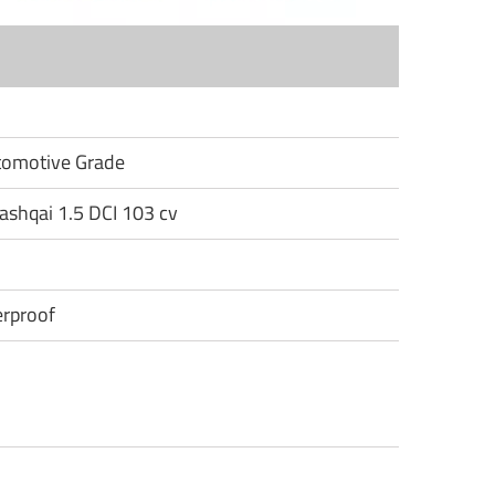
utomotive Grade
Qashqai 1.5 DCI 103 cv
rproof