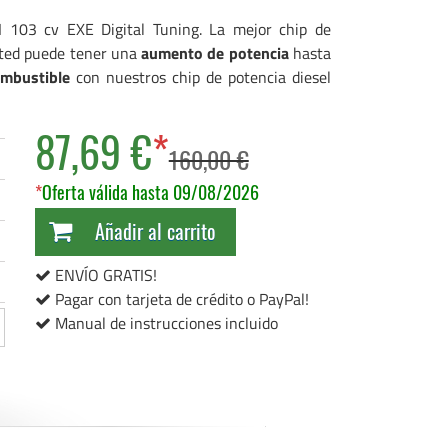
I 103 cv EXE Digital Tuning. La mejor chip de
sted puede tener una
aumento de potencia
hasta
ombustible
con nuestros chip de potencia diesel
87,69 €
*
160,00 €
*
Oferta válida hasta 09/08/2026
Añadir al carrito
ENVÍO GRATIS!
Pagar con tarjeta de crédito o PayPal!
Manual de instrucciones incluido