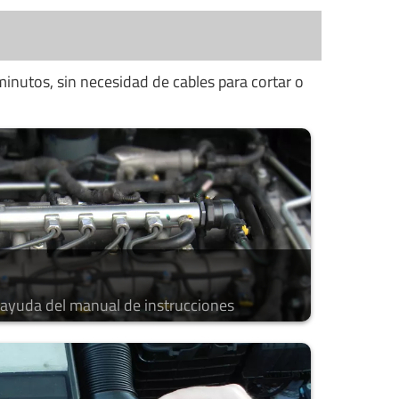
minutos, sin necesidad de cables para cortar o
a ayuda del manual de instrucciones