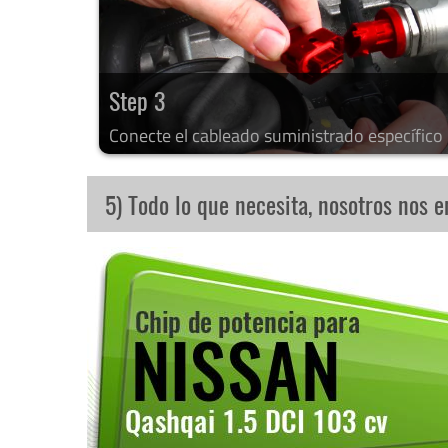
Step 3
Conecte el cableado suministrado específico
5) Todo lo que necesita, nosotros nos 