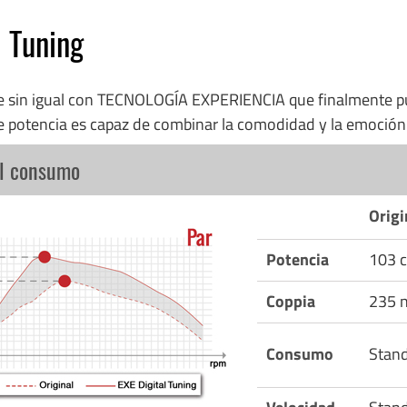
l Tuning
re sin igual con TECNOLOGÍA EXPERIENCIA que finalmente p
e potencia es capaz de combinar la comodidad y la emoció
el consumo
Origi
Potencia
103 c
Coppia
235 
Consumo
Stan