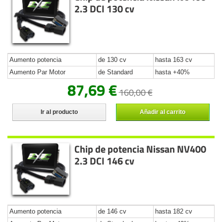
2.3 DCI 130 cv
Aumento potencia
de 130 cv
hasta 163 cv
Aumento Par Motor
de Standard
hasta +40%
87,69 €
160,00 €
Ir al producto
Añadir al carrito
Chip de potencia Nissan NV400
2.3 DCI 146 cv
Aumento potencia
de 146 cv
hasta 182 cv