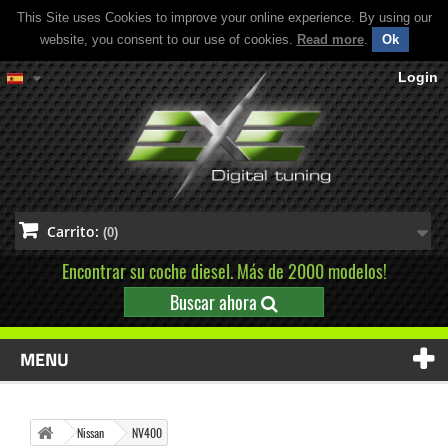
This Site uses Cookies to improve your online experience. By using our
website, you consent to our use of cookies.
Read more
.
Ok
Login
Carrito:
(0)
Encontrar su coche diesel. Más de 2000 modelos!
Buscar ahora
MENU
Nissan
NV400