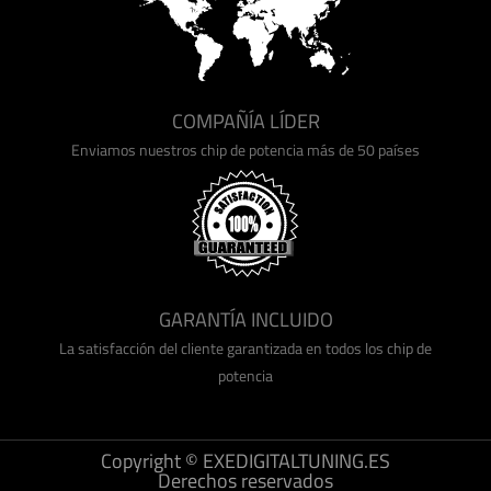
COMPAÑÍA LÍDER
Enviamos nuestros chip de potencia más de 50 países
GARANTÍA INCLUIDO
La satisfacción del cliente garantizada en todos los chip de
potencia
Copyright © EXEDIGITALTUNING.ES
Derechos reservados