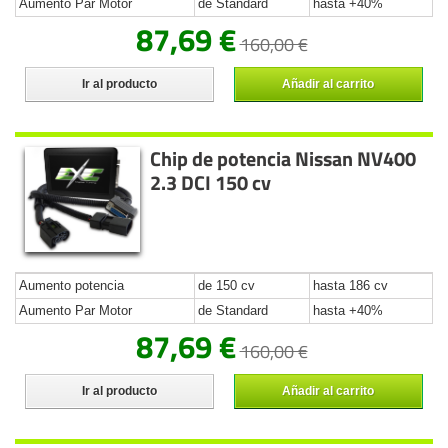
Aumento Par Motor
de Standard
hasta +40%
87,69 €
160,00 €
Ir al producto
Añadir al carrito
Chip de potencia Nissan NV400
2.3 DCI 150 cv
Aumento potencia
de 150 cv
hasta 186 cv
Aumento Par Motor
de Standard
hasta +40%
87,69 €
160,00 €
Ir al producto
Añadir al carrito