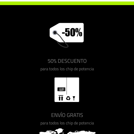
50% DESCUENTO
para todos los chip de potencia
ENVÍO GRATIS
para todos los chip de potencia