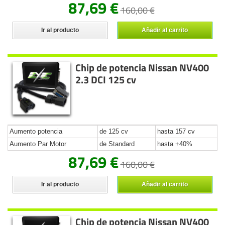
87,69 €
160,00 €
Ir al producto
Añadir al carrito
Chip de potencia Nissan NV400
2.3 DCI 125 cv
Aumento potencia
de 125 cv
hasta 157 cv
Aumento Par Motor
de Standard
hasta +40%
87,69 €
160,00 €
Ir al producto
Añadir al carrito
Chip de potencia Nissan NV400