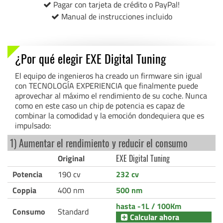
Pagar con tarjeta de crédito o PayPal!
Manual de instrucciones incluido
¿Por qué elegir EXE Digital Tuning
El equipo de ingenieros ha creado un firmware sin igual
con TECNOLOGÍA EXPERIENCIA que finalmente puede
aprovechar al máximo el rendimiento de su coche. Nunca
como en este caso un chip de potencia es capaz de
combinar la comodidad y la emoción dondequiera que es
impulsado:
1) Aumentar el rendimiento y reducir el consumo
Original
EXE Digital Tuning
Potencia
190 cv
232 cv
Coppia
400 nm
500 nm
hasta -1L / 100Km
Consumo
Standard
Calcular ahora