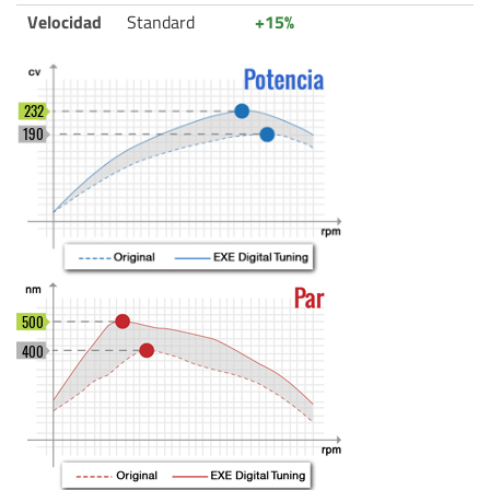
Velocidad
Standard
+15%
232
190
500
400