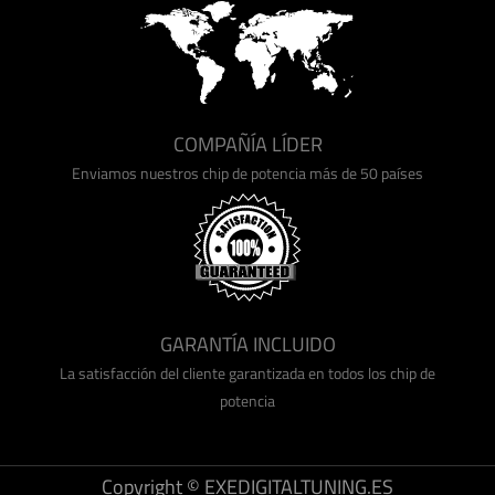
COMPAÑÍA LÍDER
Enviamos nuestros chip de potencia más de 50 países
GARANTÍA INCLUIDO
La satisfacción del cliente garantizada en todos los chip de
potencia
Copyright © EXEDIGITALTUNING.ES