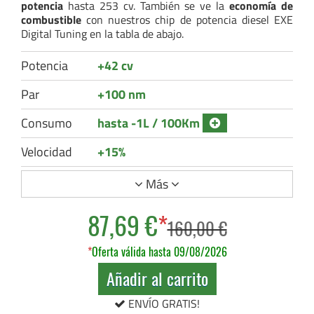
potencia
hasta 253 cv. También se ve la
economía de
combustible
con nuestros chip de potencia diesel EXE
Digital Tuning en la tabla de abajo.
Potencia
+42 cv
Par
+100 nm
Consumo
hasta -1L / 100Km
Velocidad
+15%
Más
87,69 €
*
160,00 €
*
Oferta válida hasta 09/08/2026
Añadir al carrito
ENVÍO GRATIS!