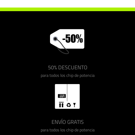
50% DESCUENTO
para todos los chip de potencia
ENVÍO GRATIS
para todos los chip de potencia