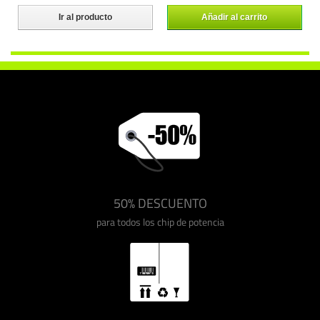
Ir al producto
Añadir al carrito
50% DESCUENTO
para todos los chip de potencia