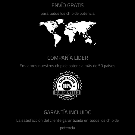
ENVÍO GRATIS
para todos los chip de potencia
COMPAÑÍA LÍDER
Enviamos nuestros chip de potencia más de 50 países
GARANTÍA INCLUIDO
La satisfacción del cliente garantizada en todos los chip de
potencia