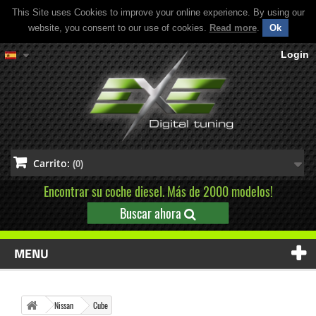
This Site uses Cookies to improve your online experience. By using our
website, you consent to our use of cookies.
Read more
.
Ok
Login
Carrito:
(0)
Encontrar su coche diesel. Más de 2000 modelos!
Buscar ahora
MENU
Nissan
Cube