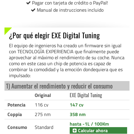
Pagar con tarjeta de crédito o PayPal!
Manual de instrucciones incluido
¿Por qué elegir EXE Digital Tuning
El equipo de ingenieros ha creado un firmware sin igual
con TECNOLOGÍA EXPERIENCIA que finalmente puede
aprovechar al máximo el rendimiento de su coche. Nunca
como en este caso un chip de potencia es capaz de
combinar la comodidad y la emoción dondequiera que es
impulsado:
1) Aumentar el rendimiento y reducir el consumo
Original
EXE Digital Tuning
Potencia
116 cv
147 cv
Coppia
275 nm
358 nm
hasta -1L / 100Km
Consumo
Standard
Calcular ahora