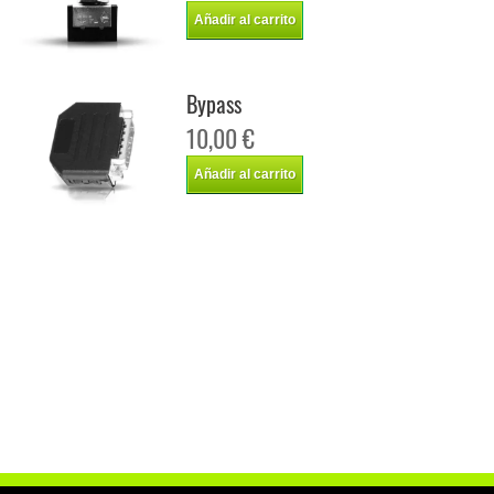
Añadir al carrito
Bypass
10,00 €
Añadir al carrito
Chip de potencia Italianspeed Mg ZT-T 2.0 TD 116 cv
Chip de potencia Racingbox Mg ZT-T 2.0 TD 116 cv
Chip de potencia Drakebox Mg ZT-T 2.0 TD 116 cv