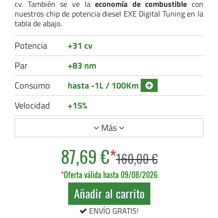
cv. También se ve la
economía de combustible
con
nuestros chip de potencia diesel EXE Digital Tuning en la
tabla de abajo.
Potencia
+31 cv
Par
+83 nm
Consumo
hasta -1L / 100Km
Velocidad
+15%
Más
87,69 €
*
160,00 €
*
Oferta válida hasta 09/08/2026
Añadir al carrito
ENVÍO GRATIS!