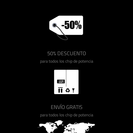
50% DESCUENTO
para todos los chip de potencia
ENVÍO GRATIS
para todos los chip de potencia