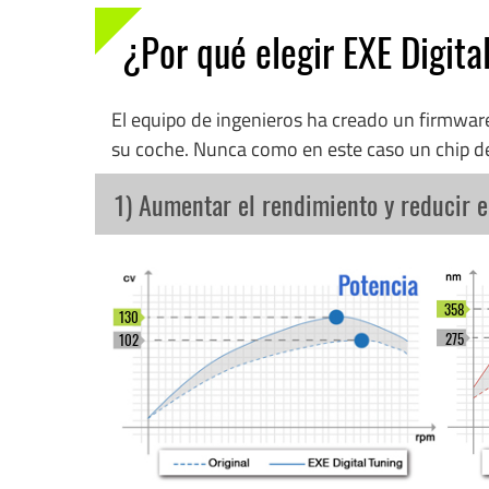
¿Por qué elegir EXE Digita
El equipo de ingenieros ha creado un firmwa
su coche. Nunca como en este caso un chip d
1) Aumentar el rendimiento y reducir 
358
130
275
102