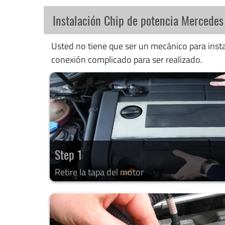
Instalación Chip de potencia Mercedes
Usted no tiene que ser un mecánico para instal
conexión complicado para ser realizado.
Step 1
Retire la tapa del motor