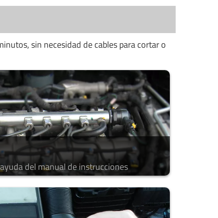
minutos, sin necesidad de cables para cortar o
a ayuda del manual de instrucciones