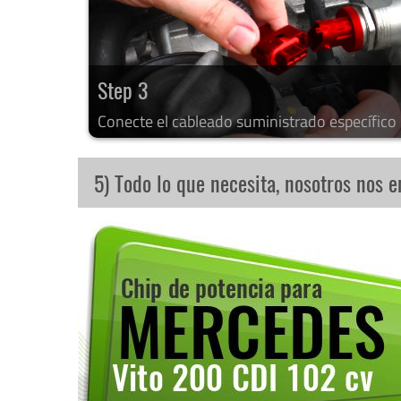
Step 3
Conecte el cableado suministrado específico
5) Todo lo que necesita, nosotros nos 