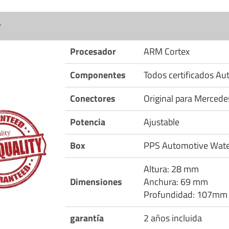
r
Procesador
ARM Cortex
Componentes
Todos certificados A
Conectores
Original para Mercede
Potencia
Ajustable
Box
PPS Automotive Wate
Altura: 28 mm
Dimensiones
Anchura: 69 mm
Profundidad: 107mm
garantía
2 años incluida