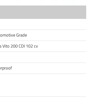
utomotive Grade
s Vito 200 CDI 102 cv
rproof