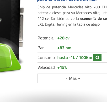
Chip de potencia Mercedes Vito 200 CDI
potencia diesel para su Mercedes Vito; u
142 cv. También se ve la
economía de c
EXE Digital Tuning en la tabla de abajo.
Potencia
+28 cv
Par
+83 nm
Consumo
hasta -1L / 100Km
Velocidad
+15%
Más