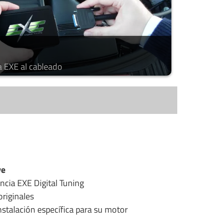
a EXE al cableado
ye
ncia EXE Digital Tuning
riginales
stalación específica para su motor