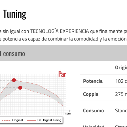
l Tuning
re sin igual con TECNOLOGÍA EXPERIENCIA que finalmente p
e potencia es capaz de combinar la comodidad y la emoció
el consumo
Origi
Potencia
102 c
Coppia
275 
Consumo
Stan