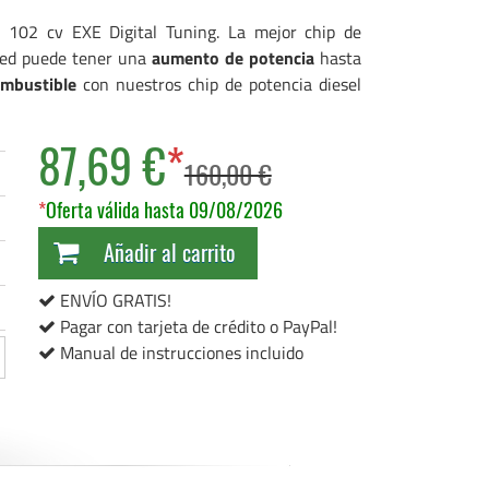
 102 cv EXE Digital Tuning. La mejor chip de
sted puede tener una
aumento de potencia
hasta
ombustible
con nuestros chip de potencia diesel
87,69 €
*
160,00 €
*
Oferta válida hasta 09/08/2026
Añadir al carrito
ENVÍO GRATIS!
Pagar con tarjeta de crédito o PayPal!
Manual de instrucciones incluido