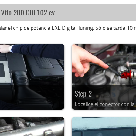
 Vito 200 CDI 102 cv
ar el chip de potencia EXE Digital Tuning. Sólo se tarda 10 
Step 2
Localice el conector con l