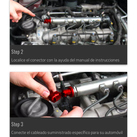
Step 2
Localice el conector con la ayuda del manual de instrucciones
Step 3
Conecte el cableado suministrado específico para su automóvil