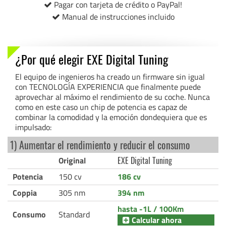
Pagar con tarjeta de crédito o PayPal!
Manual de instrucciones incluido
¿Por qué elegir EXE Digital Tuning
El equipo de ingenieros ha creado un firmware sin igual
con TECNOLOGÍA EXPERIENCIA que finalmente puede
aprovechar al máximo el rendimiento de su coche. Nunca
como en este caso un chip de potencia es capaz de
combinar la comodidad y la emoción dondequiera que es
impulsado:
1) Aumentar el rendimiento y reducir el consumo
Original
EXE Digital Tuning
Potencia
150 cv
186 cv
Coppia
305 nm
394 nm
hasta -1L / 100Km
Consumo
Standard
Calcular ahora