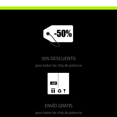
50% DESCUENTO
para todos los chip de potencia
ENVÍO GRATIS
para todos los chip de potencia