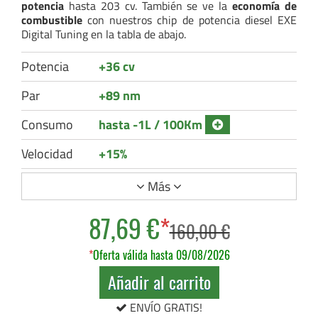
potencia
hasta 203 cv. También se ve la
economía de
combustible
con nuestros chip de potencia diesel EXE
Digital Tuning en la tabla de abajo.
Potencia
+36 cv
Par
+89 nm
Consumo
hasta -1L / 100Km
Velocidad
+15%
Más
87,69 €
*
160,00 €
*
Oferta válida hasta 09/08/2026
Añadir al carrito
ENVÍO GRATIS!