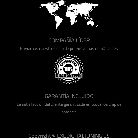
COMPAÑÍA LÍDER
Enviamos nuestros chip de potencia más de 50 países
GARANTÍA INCLUIDO
La satisfacción del cliente garantizada en todos los chip de
potencia
Copyright © EXEDIGITALTUNING.ES