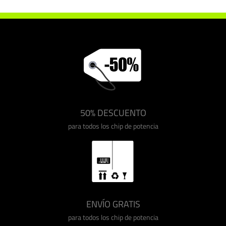
50% DESCUENTO
para todos los chip de potencia
ENVÍO GRATIS
para todos los chip de potencia