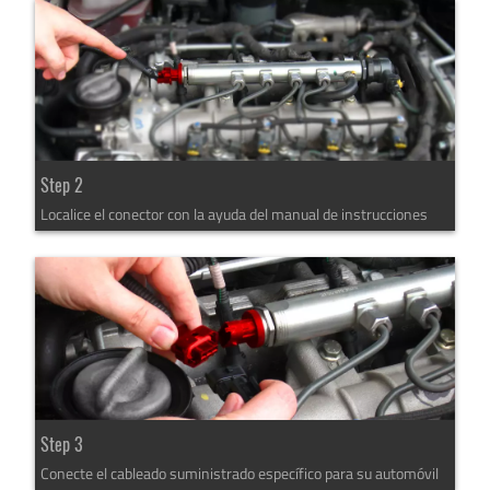
Step 2
Localice el conector con la ayuda del manual de instrucciones
Step 3
Conecte el cableado suministrado específico para su automóvil