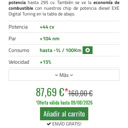
potencia
hasta 295 cv. También se ve la
economía de
combustible
con nuestros chip de potencia diesel EXE
Digital Tuning en la tabla de abajo.
Potencia
+44 cv
Par
+104 nm
Consumo
hasta -1L / 100Km
Velocidad
+15%
Más
87,69 €
*
160,00 €
*
Oferta válida hasta 09/08/2026
Añadir al carrito
ENVÍO GRATIS!