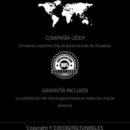
COMPAÑÍA LÍDER
Enviamos nuestros chip de potencia más de 50 países
GARANTÍA INCLUIDO
La satisfacción del cliente garantizada en todos los chip de
potencia
Copyright © EXEDIGITALTUNING.ES