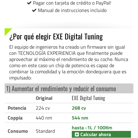
Pagar con tarjeta de crédito o PayPal!
Manual de instrucciones incluido
¿Por qué elegir EXE Digital Tuning
El equipo de ingenieros ha creado un firmware sin igual
con TECNOLOGÍA EXPERIENCIA que finalmente puede
aprovechar al máximo el rendimiento de su coche. Nunca
como en este caso un chip de potencia es capaz de
combinar la comodidad y la emoción dondequiera que es
impulsado:
1) Aumentar el rendimiento y reducir el consumo
Original
EXE Digital Tuning
Potencia
224 cv
268 cv
Coppia
440 nm
544 nm
hasta -1L / 100Km
Consumo
Standard
Calcular ahora