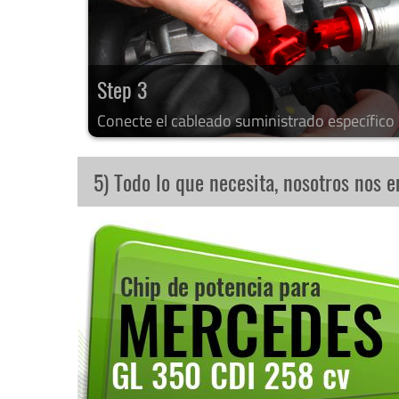
Step 3
Conecte el cableado suministrado específico
5) Todo lo que necesita, nosotros nos 