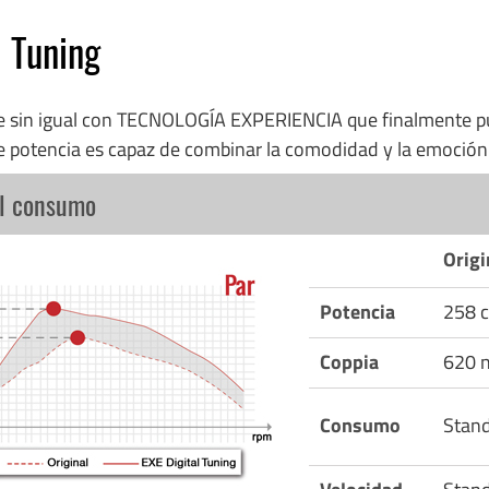
l Tuning
re sin igual con TECNOLOGÍA EXPERIENCIA que finalmente p
e potencia es capaz de combinar la comodidad y la emoció
el consumo
Origi
Potencia
258 c
Coppia
620 
Consumo
Stan