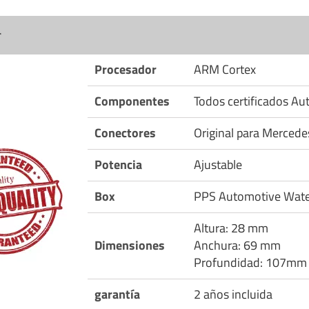
r
Procesador
ARM Cortex
Componentes
Todos certificados A
Conectores
Original para Mercede
Potencia
Ajustable
Box
PPS Automotive Wate
Altura: 28 mm
Dimensiones
Anchura: 69 mm
Profundidad: 107mm
garantía
2 años incluida