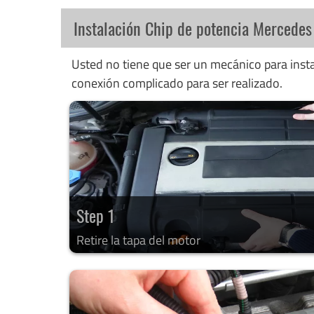
Instalación Chip de potencia Mercede
Usted no tiene que ser un mecánico para instal
conexión complicado para ser realizado.
Step 1
Retire la tapa del motor