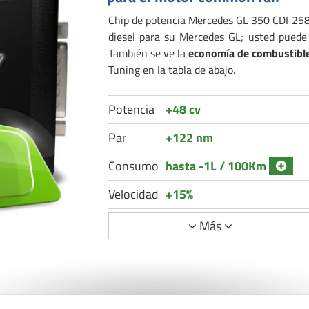
Chip de potencia Mercedes GL 350 CDI 258 
diesel para su Mercedes GL; usted pued
También se ve la
economía de combustibl
Tuning en la tabla de abajo.
Potencia
+48 cv
Par
+122 nm
Consumo
hasta -1L / 100Km
Velocidad
+15%
Más