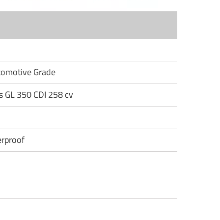
utomotive Grade
s GL 350 CDI 258 cv
rproof