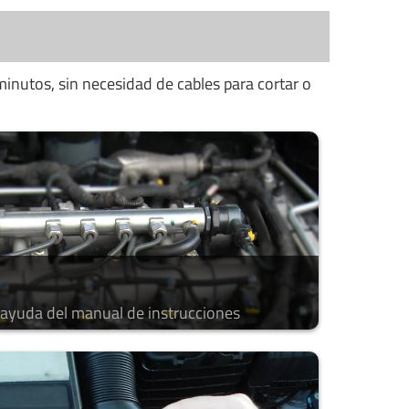
minutos, sin necesidad de cables para cortar o
a ayuda del manual de instrucciones