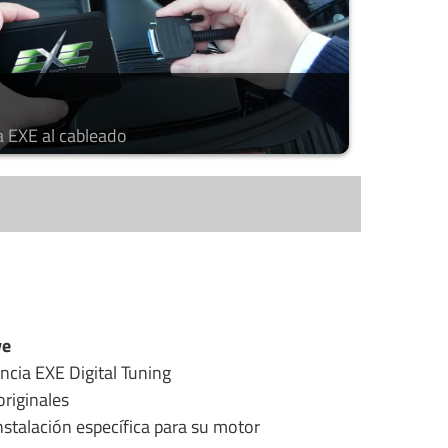
a EXE al cableado
ye
ncia EXE Digital Tuning
riginales
stalación específica para su motor