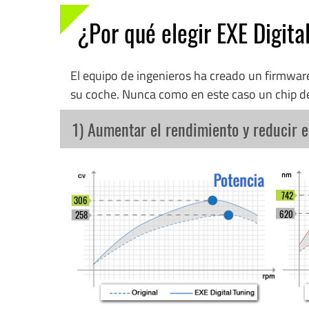
¿Por qué elegir EXE Digita
El equipo de ingenieros ha creado un firmwa
su coche. Nunca como en este caso un chip d
1) Aumentar el rendimiento y reducir 
742
306
620
258