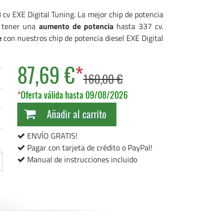
cv EXE Digital Tuning. La mejor chip de potencia
e tener una
aumento de potencia
hasta 337 cv.
e
con nuestros chip de potencia diesel EXE Digital
87,69 €
*
160,00 €
*
Oferta válida hasta 09/08/2026
Añadir al carrito
ENVÍO GRATIS!
Pagar con tarjeta de crédito o PayPal!
Manual de instrucciones incluido