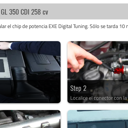
s GL 350 CDI 258 cv
ar el chip de potencia EXE Digital Tuning. Sólo se tarda 10 
Step 2
Localice el conector con l