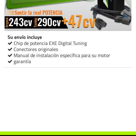
Su envío incluye
Chip de potencia EXE Digital Tuning
Conectores originales
Manual de instalación específica para su motor
garantía
Chip de potencia Italianspeed Mercedes GL 350 CDI 243 cv
Chip de potencia Racingbox Mercedes GL 350 CDI 243 cv
Chip de potencia Drakebox Mercedes GL 350 CDI 243 cv