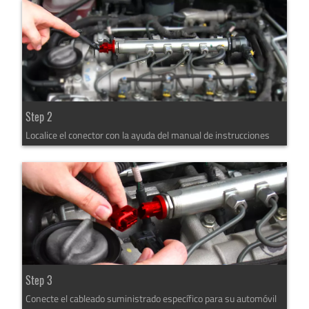
Step 2
Localice el conector con la ayuda del manual de instrucciones
Step 3
Conecte el cableado suministrado específico para su automóvil