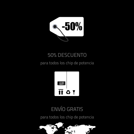
50% DESCUENTO
para todos los chip de potencia
ENVÍO GRATIS
para todos los chip de potencia