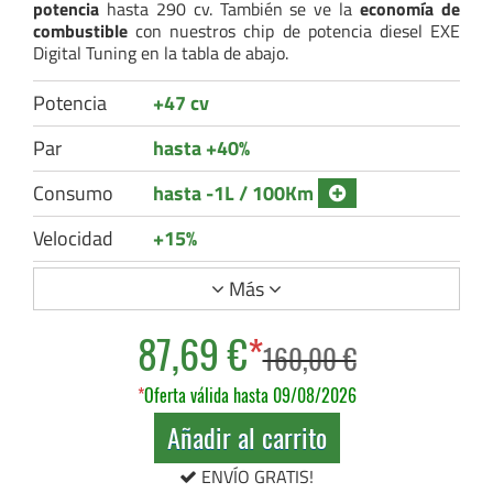
potencia
hasta 290 cv. También se ve la
economía de
combustible
con nuestros chip de potencia diesel EXE
Digital Tuning en la tabla de abajo.
Potencia
+47 cv
Par
hasta +40%
Consumo
hasta -1L / 100Km
Velocidad
+15%
Más
87,69 €
*
160,00 €
*
Oferta válida hasta 09/08/2026
Añadir al carrito
ENVÍO GRATIS!