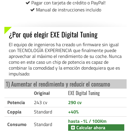
Pagar con tarjeta de crédito o PayPal!
Manual de instrucciones incluido
¿Por qué elegir EXE Digital Tuning
El equipo de ingenieros ha creado un firmware sin igual
con TECNOLOGÍA EXPERIENCIA que finalmente puede
aprovechar al máximo el rendimiento de su coche. Nunca
como en este caso un chip de potencia es capaz de
combinar la comodidad y la emoción dondequiera que es
impulsado:
1) Aumentar el rendimiento y reducir el consumo
Original
EXE Digital Tuning
Potencia
243 cv
290 cv
Coppia
Standard
+40%
hasta -1L / 100Km
Consumo
Standard
Calcular ahora