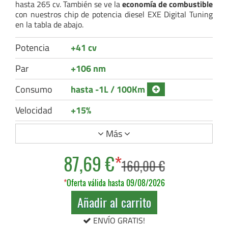
hasta 265 cv. También se ve la
economía de combustible
con nuestros chip de potencia diesel EXE Digital Tuning
en la tabla de abajo.
Potencia
+41 cv
Par
+106 nm
Consumo
hasta -1L / 100Km
Velocidad
+15%
Más
87,69 €
*
160,00 €
*
Oferta válida hasta 09/08/2026
Añadir al carrito
ENVÍO GRATIS!