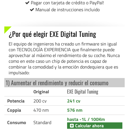
Pagar con tarjeta de crédito o PayPal!
Manual de instrucciones incluido
¿Por qué elegir EXE Digital Tuning
El equipo de ingenieros ha creado un firmware sin igual
con TECNOLOGÍA EXPERIENCIA que finalmente puede
aprovechar al máximo el rendimiento de su coche. Nunca
como en este caso un chip de potencia es capaz de
combinar la comodidad y la emoción dondequiera que es
impulsado:
1) Aumentar el rendimiento y reducir el consumo
Original
EXE Digital Tuning
Potencia
200 cv
241 cv
Coppia
470 nm
576 nm
hasta -1L / 100Km
Consumo
Standard
Calcular ahora