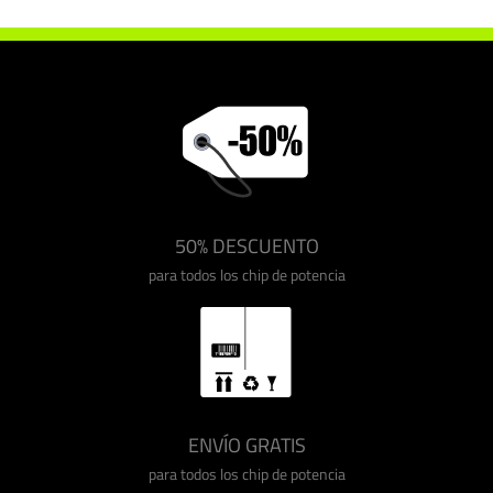
50% DESCUENTO
para todos los chip de potencia
ENVÍO GRATIS
para todos los chip de potencia