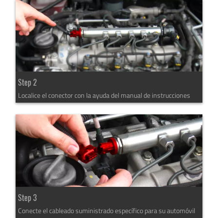
Step 2
Localice el conector con la ayuda del manual de instrucciones
Step 3
Conecte el cableado suministrado específico para su automóvil