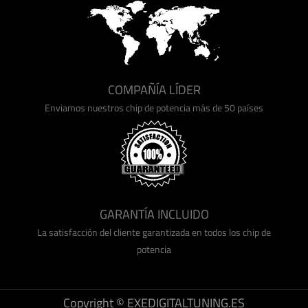
COMPAÑÍA LÍDER
Enviamos nuestros chip de potencia más de 50 países
GARANTÍA INCLUIDO
La satisfacción del cliente garantizada en todos los chip de
potencia
Copyright © EXEDIGITALTUNING.ES