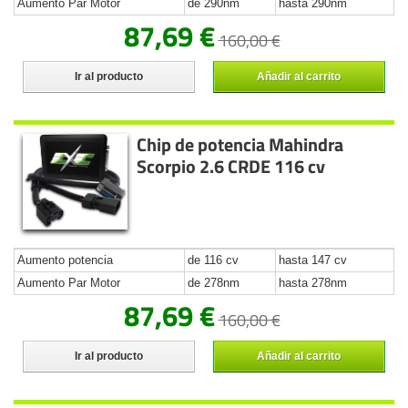
Aumento Par Motor
de 290nm
hasta 290nm
87,69 €
160,00 €
Ir al producto
Añadir al carrito
Chip de potencia Mahindra
Scorpio 2.6 CRDE 116 cv
Aumento potencia
de 116 cv
hasta 147 cv
Aumento Par Motor
de 278nm
hasta 278nm
87,69 €
160,00 €
Ir al producto
Añadir al carrito