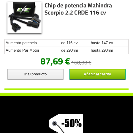
Chip de potencia Mahindra
Scorpio 2.2 CRDE 116 cv
Aumento potencia
de 116 cv
hasta 147 cv
Aumento Par Motor
de 290nm
hasta 290nm
87,69 €
160,00 €
Ir al producto
Añadir al carrito