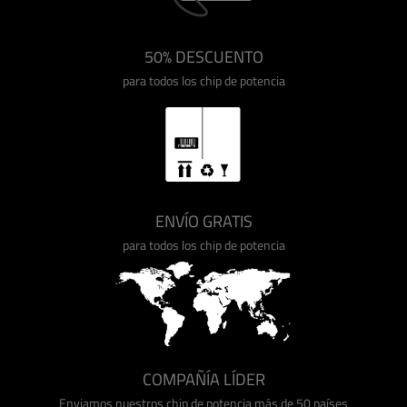
50% DESCUENTO
para todos los chip de potencia
ENVÍO GRATIS
para todos los chip de potencia
COMPAÑÍA LÍDER
Enviamos nuestros chip de potencia más de 50 países