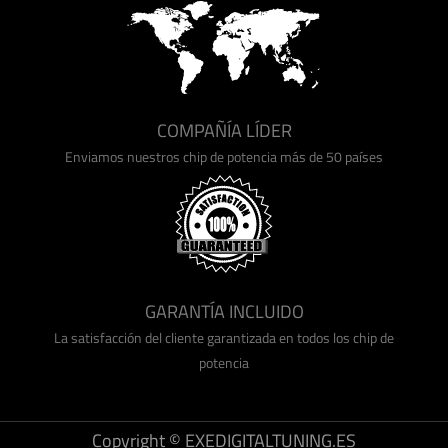
COMPAÑÍA LÍDER
Enviamos nuestros chip de potencia más de 50 países
GARANTÍA INCLUIDO
La satisfacción del cliente garantizada en todos los chip de
potencia
Copyright © EXEDIGITALTUNING.ES