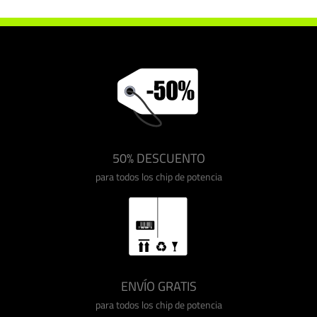
50% DESCUENTO
para todos los chip de potencia
ENVÍO GRATIS
para todos los chip de potencia