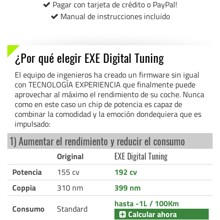
Pagar con tarjeta de crédito o PayPal!
Manual de instrucciones incluido
¿Por qué elegir EXE Digital Tuning
El equipo de ingenieros ha creado un firmware sin igual
con TECNOLOGÍA EXPERIENCIA que finalmente puede
aprovechar al máximo el rendimiento de su coche. Nunca
como en este caso un chip de potencia es capaz de
combinar la comodidad y la emoción dondequiera que es
impulsado:
1) Aumentar el rendimiento y reducir el consumo
Original
EXE Digital Tuning
Potencia
155 cv
192 cv
Coppia
310 nm
399 nm
hasta -1L / 100Km
Consumo
Standard
Calcular ahora