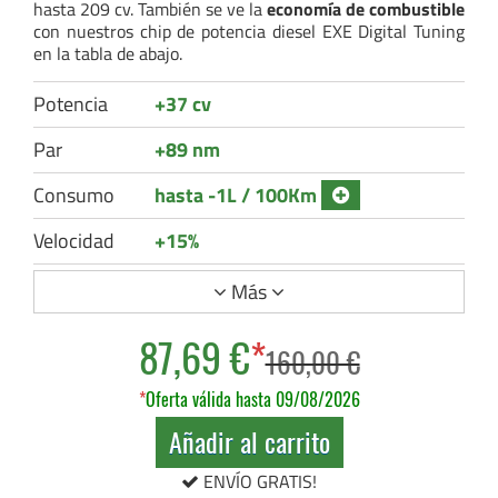
hasta 209 cv. También se ve la
economía de combustible
con nuestros chip de potencia diesel EXE Digital Tuning
en la tabla de abajo.
Potencia
+37 cv
Par
+89 nm
Consumo
hasta -1L / 100Km
Velocidad
+15%
Más
87,69 €
*
160,00 €
*
Oferta válida hasta 09/08/2026
Añadir al carrito
ENVÍO GRATIS!