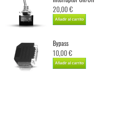
20,00 €
Añadir al carrito
Bypass
10,00 €
Añadir al carrito
Chip de potencia Italianspeed Jaguar X-Type 2.2 D 155 cv
Chip de potencia Racingbox Jaguar X-Type 2.2 D 155 cv
Chip de potencia Drakebox Jaguar X-Type 2.2 D 155 cv