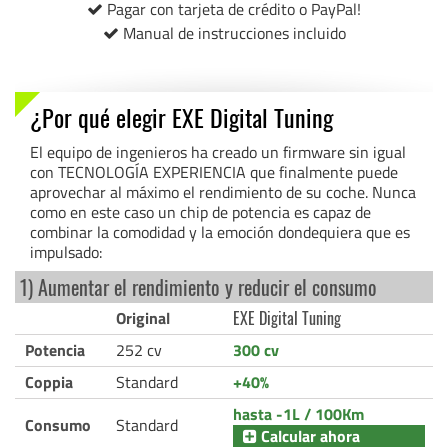
Pagar con tarjeta de crédito o PayPal!
Manual de instrucciones incluido
¿Por qué elegir EXE Digital Tuning
El equipo de ingenieros ha creado un firmware sin igual
con TECNOLOGÍA EXPERIENCIA que finalmente puede
aprovechar al máximo el rendimiento de su coche. Nunca
como en este caso un chip de potencia es capaz de
combinar la comodidad y la emoción dondequiera que es
impulsado:
1) Aumentar el rendimiento y reducir el consumo
Original
EXE Digital Tuning
Potencia
252 cv
300 cv
Coppia
Standard
+40%
hasta -1L / 100Km
Consumo
Standard
Calcular ahora