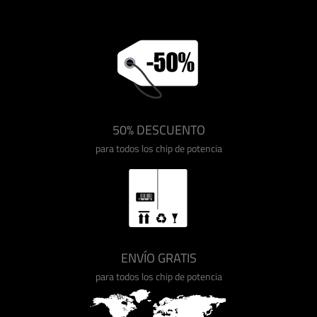
50% DESCUENTO
para todos los chip de potencia
ENVÍO GRATIS
para todos los chip de potencia