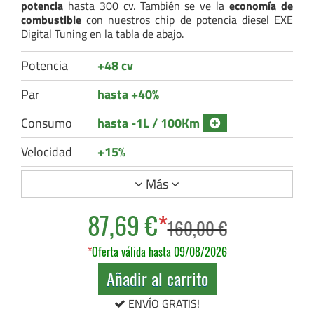
potencia
hasta 300 cv. También se ve la
economía de
combustible
con nuestros chip de potencia diesel EXE
Digital Tuning en la tabla de abajo.
Potencia
+48 cv
Par
hasta +40%
Consumo
hasta -1L / 100Km
Velocidad
+15%
Más
87,69 €
*
160,00 €
*
Oferta válida hasta 09/08/2026
Añadir al carrito
ENVÍO GRATIS!