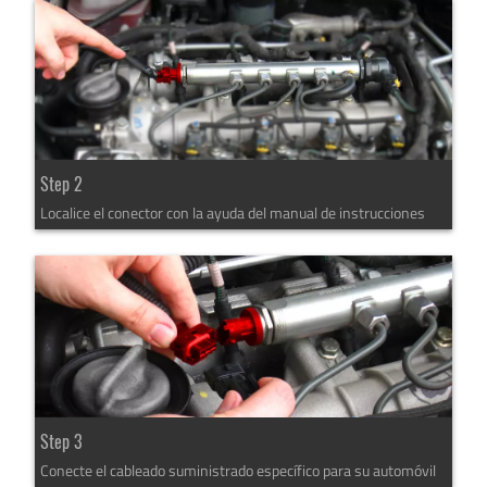
Step 2
Localice el conector con la ayuda del manual de instrucciones
Step 3
Conecte el cableado suministrado específico para su automóvil