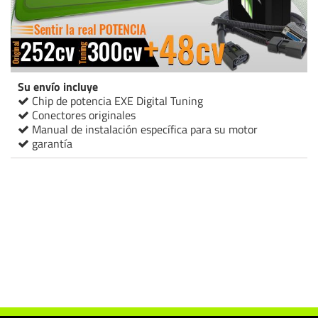
Su envío incluye
Chip de potencia EXE Digital Tuning
Conectores originales
Manual de instalación específica para su motor
garantía
Chip de potencia Italianspeed Iveco Euro Cargo 130 E25 / 5.9 252 cv
Chip de potencia Racingbox Iveco Euro Cargo 130 E25 / 5.9 252 cv
Chip de potencia Drakebox Iveco Euro Cargo 130 E25 / 5.9 252 cv