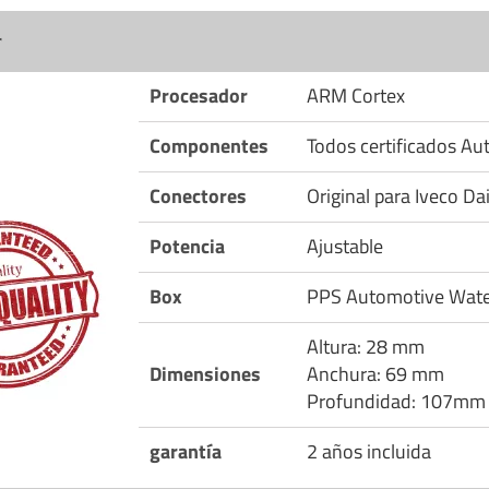
r
Procesador
ARM Cortex
Componentes
Todos certificados A
Conectores
Original para Iveco Dai
Potencia
Ajustable
Box
PPS Automotive Wate
Altura: 28 mm
Dimensiones
Anchura: 69 mm
Profundidad: 107mm
garantía
2 años incluida