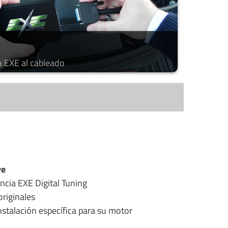
a EXE al cableado
ye
ncia EXE Digital Tuning
riginales
stalación específica para su motor