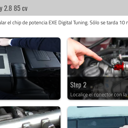
y 2.8 85 cv
ar el chip de potencia EXE Digital Tuning. Sólo se tarda 10 
Step 2
Localice el conector con l