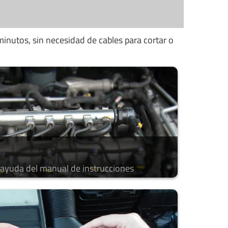
minutos, sin necesidad de cables para cortar o
a ayuda del manual de instrucciones