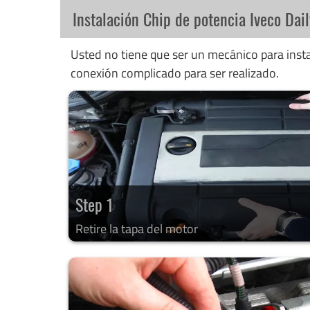
Instalación Chip de potencia Iveco Dail
Usted no tiene que ser un mecánico para instal
conexión complicado para ser realizado.
Step 1
Retire la tapa del motor