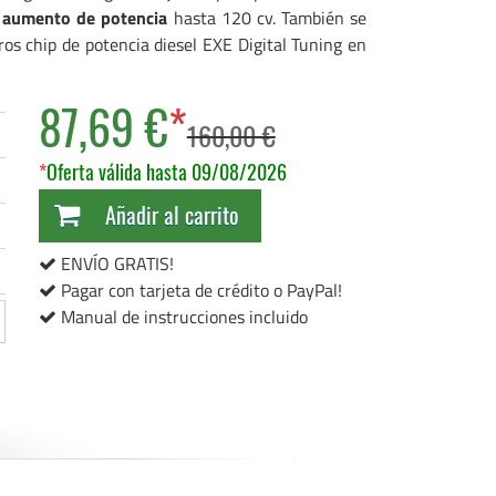
n
aumento de potencia
hasta 120 cv. También se
os chip de potencia diesel EXE Digital Tuning en
87,69 €
*
160,00 €
*
Oferta válida hasta 09/08/2026
Añadir al carrito
ENVÍO GRATIS!
Pagar con tarjeta de crédito o PayPal!
Manual de instrucciones incluido