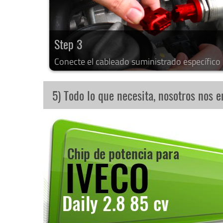
Step 3
Conecte el cableado suministrado específico
5) Todo lo que necesita, nosotros nos 