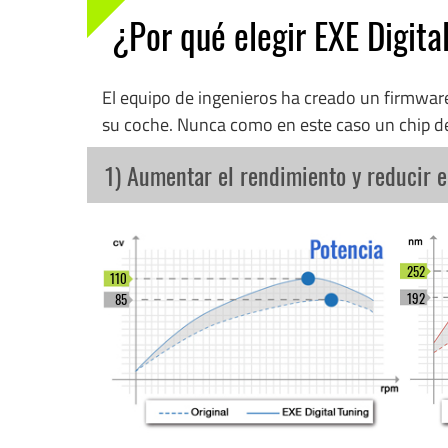
¿Por qué elegir EXE Digita
El equipo de ingenieros ha creado un firmwa
su coche. Nunca como en este caso un chip d
1) Aumentar el rendimiento y reducir 
252
110
192
85