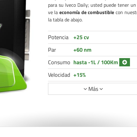
para su Iveco Daily; usted puede tener u
ve la
economía de combustible
con nuestr
la tabla de abajo.
Potencia
+25 cv
Par
+60 nm
Consumo
hasta -1L / 100Km
Velocidad
+15%
Más