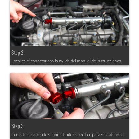
Step 2
Localice el conector con la ayuda del manual de instrucciones
Step 3
Conecte el cableado suministrado específico para su automóvil