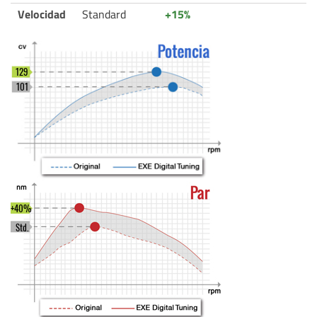
Velocidad
Standard
+15%
129
101
+40%
Std.