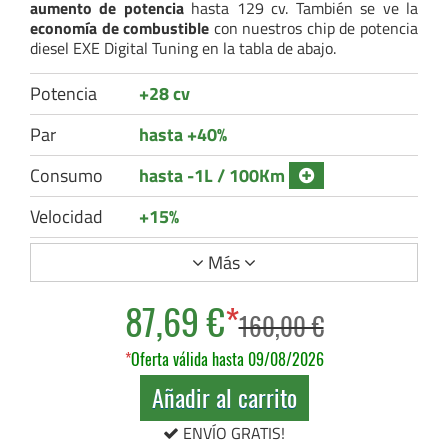
aumento de potencia
hasta 129 cv. También se ve la
economía de combustible
con nuestros chip de potencia
diesel EXE Digital Tuning en la tabla de abajo.
Potencia
+28 cv
Par
hasta +40%
Consumo
hasta -1L / 100Km
Velocidad
+15%
Más
87,69 €
*
160,00 €
*
Oferta válida hasta 09/08/2026
Añadir al carrito
ENVÍO GRATIS!