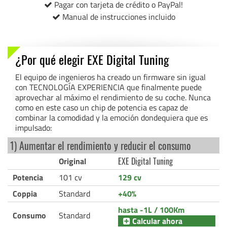
Pagar con tarjeta de crédito o PayPal!
Manual de instrucciones incluido
¿Por qué elegir EXE Digital Tuning
El equipo de ingenieros ha creado un firmware sin igual
con TECNOLOGÍA EXPERIENCIA que finalmente puede
aprovechar al máximo el rendimiento de su coche. Nunca
como en este caso un chip de potencia es capaz de
combinar la comodidad y la emoción dondequiera que es
impulsado:
1) Aumentar el rendimiento y reducir el consumo
Original
EXE Digital Tuning
Potencia
101 cv
129 cv
Coppia
Standard
+40%
hasta -1L / 100Km
Consumo
Standard
Calcular ahora