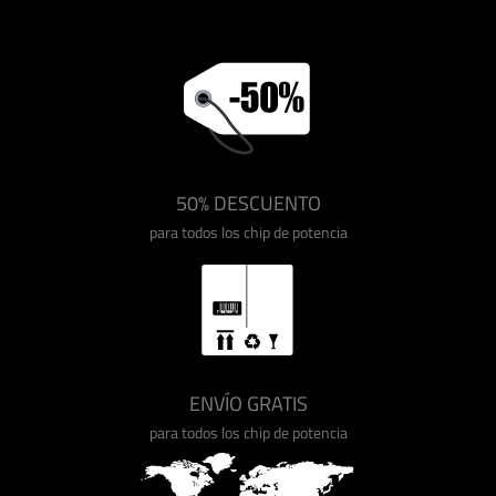
50% DESCUENTO
para todos los chip de potencia
ENVÍO GRATIS
para todos los chip de potencia