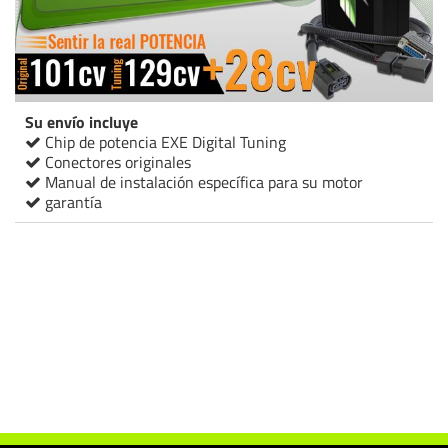
Su envío incluye
Chip de potencia EXE Digital Tuning
Conectores originales
Manual de instalación específica para su motor
garantía
Chip de potencia Italianspeed Ford Tourneo Connect 1.5 TDCI 101 cv
Chip de potencia Racingbox Ford Tourneo Connect 1.5 TDCI 101 cv
Chip de potencia Drakebox Ford Tourneo Connect 1.5 TDCI 101 cv