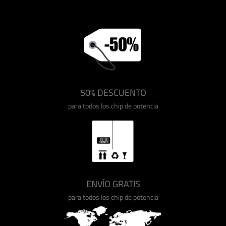
50% DESCUENTO
para todos los chip de potencia
ENVÍO GRATIS
para todos los chip de potencia