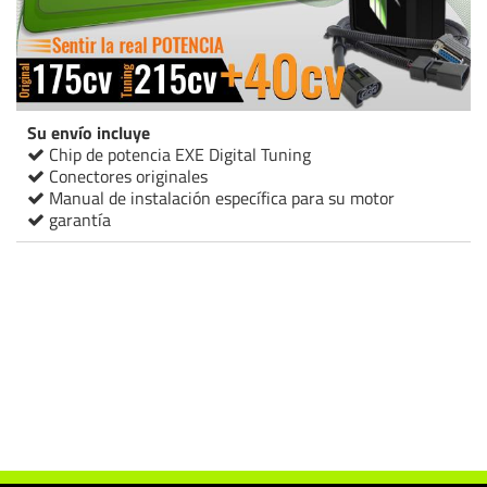
Su envío incluye
Chip de potencia EXE Digital Tuning
Conectores originales
Manual de instalación específica para su motor
garantía
Chip de potencia Italianspeed Ford Galaxy 2.0 TDCI 175 cv
Chip de potencia Racingbox Ford Galaxy 2.0 TDCI 175 cv
Chip de potencia Drakebox Ford Galaxy 2.0 TDCI 175 cv