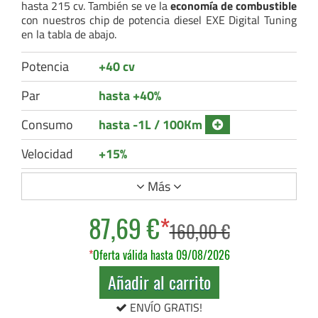
hasta 215 cv. También se ve la
economía de combustible
con nuestros chip de potencia diesel EXE Digital Tuning
en la tabla de abajo.
Potencia
+40 cv
Par
hasta +40%
Consumo
hasta -1L / 100Km
Velocidad
+15%
Más
87,69 €
*
160,00 €
*
Oferta válida hasta 09/08/2026
Añadir al carrito
ENVÍO GRATIS!