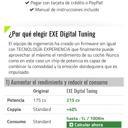
Pagar con tarjeta de crédito o PayPal!
Manual de instrucciones incluido
¿Por qué elegir EXE Digital Tuning
El equipo de ingenieros ha creado un firmware sin igual
con TECNOLOGÍA EXPERIENCIA que finalmente puede
aprovechar al máximo el rendimiento de su coche. Nunca
como en este caso un chip de potencia es capaz de
combinar la comodidad y la emoción dondequiera que es
impulsado:
1) Aumentar el rendimiento y reducir el consumo
Original
EXE Digital Tuning
Potencia
175 cv
215 cv
Coppia
Standard
+40%
hasta -1L / 100Km
Consumo
Standard
Calcular ahora