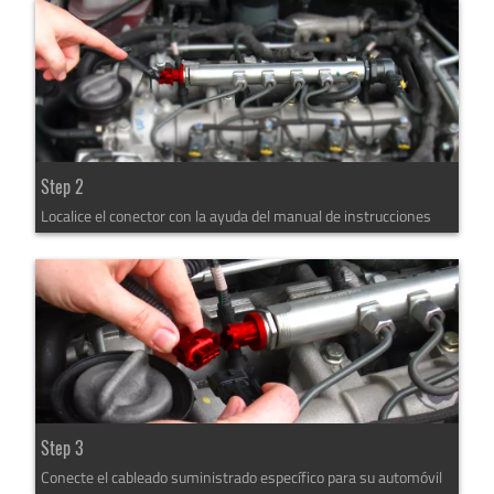
Step 2
Localice el conector con la ayuda del manual de instrucciones
Step 3
Conecte el cableado suministrado específico para su automóvil