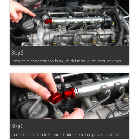
Step 2
Localice el conector con la ayuda del manual de instrucciones
Step 3
Conecte el cableado suministrado específico para su automóvil