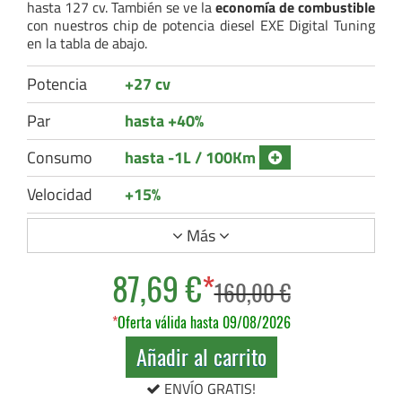
hasta 127 cv. También se ve la
economía de combustible
con nuestros chip de potencia diesel EXE Digital Tuning
en la tabla de abajo.
Potencia
+27 cv
Par
hasta +40%
Consumo
hasta -1L / 100Km
Velocidad
+15%
Más
87,69 €
*
160,00 €
*
Oferta válida hasta 09/08/2026
Añadir al carrito
ENVÍO GRATIS!