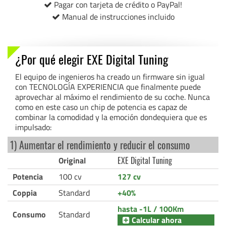
Pagar con tarjeta de crédito o PayPal!
Manual de instrucciones incluido
¿Por qué elegir EXE Digital Tuning
El equipo de ingenieros ha creado un firmware sin igual
con TECNOLOGÍA EXPERIENCIA que finalmente puede
aprovechar al máximo el rendimiento de su coche. Nunca
como en este caso un chip de potencia es capaz de
combinar la comodidad y la emoción dondequiera que es
impulsado:
1) Aumentar el rendimiento y reducir el consumo
Original
EXE Digital Tuning
Potencia
100 cv
127 cv
Coppia
Standard
+40%
hasta -1L / 100Km
Consumo
Standard
Calcular ahora