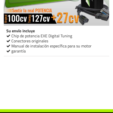
Su envío incluye
Chip de potencia EXE Digital Tuning
Conectores originales
Manual de instalación específica para su motor
garantía
Chip de potencia Italianspeed Ford Focus 1.6 TDCI 100 cv
Chip de potencia Racingbox Ford Focus 1.6 TDCI 100 cv
Chip de potencia Drakebox Ford Focus 1.6 TDCI 100 cv