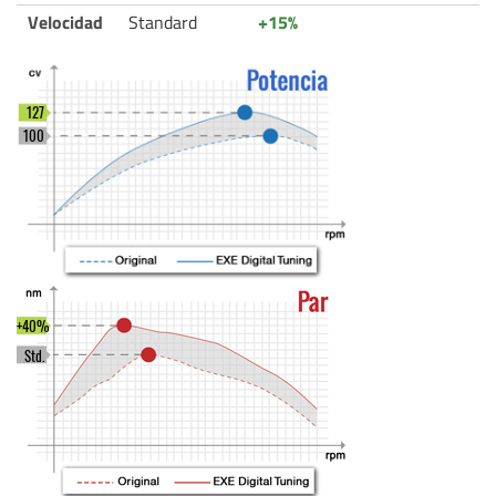
Velocidad
Standard
+15%
127
100
+40%
Std.