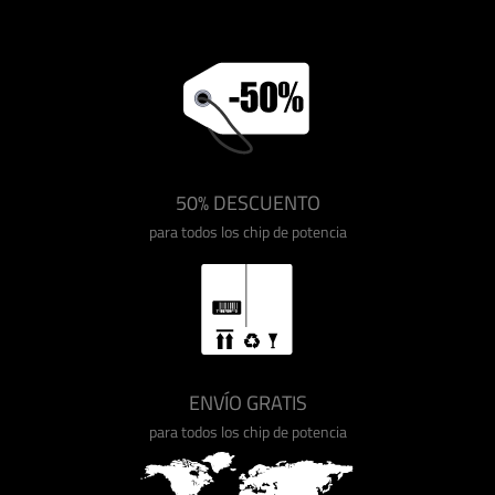
50% DESCUENTO
para todos los chip de potencia
ENVÍO GRATIS
para todos los chip de potencia