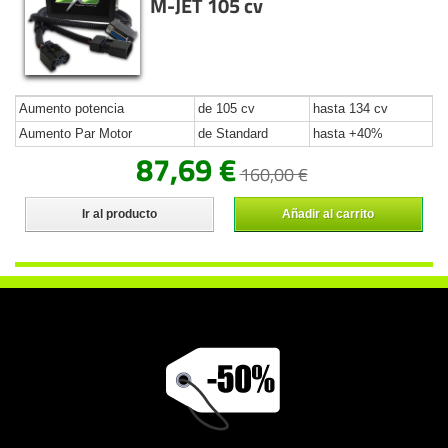
M-JET 105 cv
Aumento potencia
de 105 cv
hasta 134 cv
Aumento Par Motor
de Standard
hasta +40%
87,69 €
160,00 €
Ir al producto
Añadir al carrito