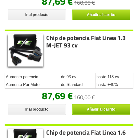
87,69 €
160,00 €
Ir al producto
Añadir al carrito
Chip de potencia Fiat Linea 1.3
M-JET 93 cv
Aumento potencia
de 93 cv
hasta 118 cv
Aumento Par Motor
de Standard
hasta +40%
87,69 €
160,00 €
Ir al producto
Añadir al carrito
Chip de potencia Fiat Linea 1.6