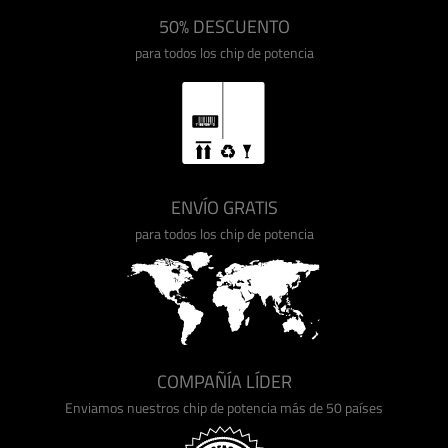
50% DESCUENTO
para todos los chip de potencia
ENVÍO GRATIS
para todos los chip de potencia
COMPAÑÍA LÍDER
Enviamos nuestros chip de potencia más de 50 países