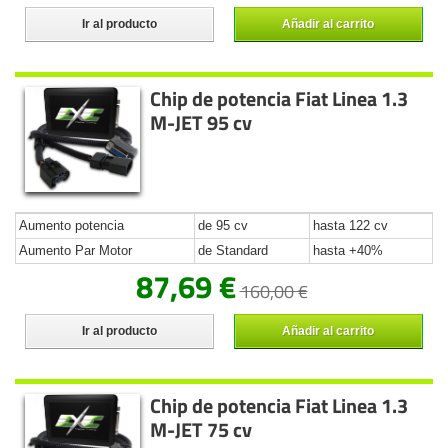
Ir al producto
Añadir al carrito
Chip de potencia Fiat Linea 1.3
M-JET 95 cv
Aumento potencia
de 95 cv
hasta 122 cv
Aumento Par Motor
de Standard
hasta +40%
87,69 €
160,00 €
Ir al producto
Añadir al carrito
Chip de potencia Fiat Linea 1.3
M-JET 75 cv