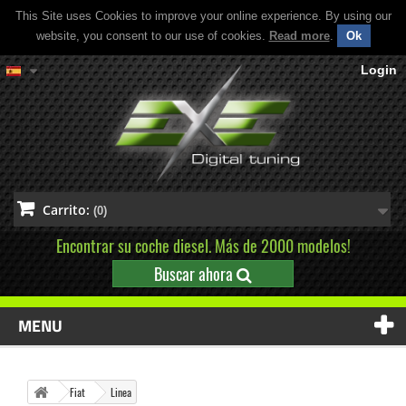
This Site uses Cookies to improve your online experience. By using our
website, you consent to our use of cookies.
Read more
.
Ok
Login
Carrito:
(0)
Encontrar su coche diesel. Más de 2000 modelos!
Buscar ahora
MENU
Fiat
Linea