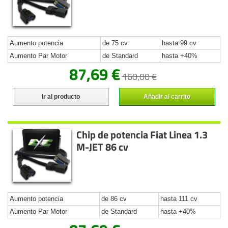
Aumento potencia
de 75 cv
hasta 99 cv
Aumento Par Motor
de Standard
hasta +40%
87,69 €
160,00 €
Ir al producto
Añadir al carrito
Chip de potencia Fiat Linea 1.3
M-JET 86 cv
Aumento potencia
de 86 cv
hasta 111 cv
Aumento Par Motor
de Standard
hasta +40%