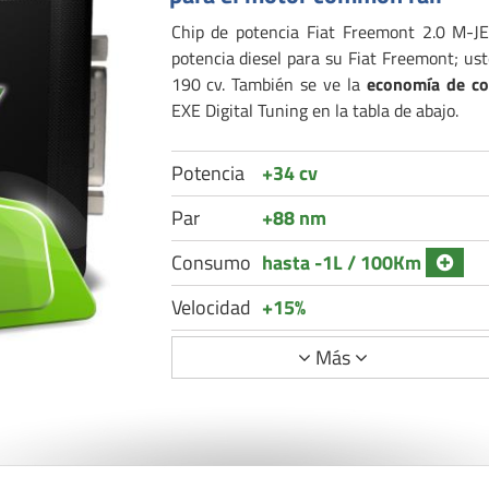
Chip de potencia Fiat Freemont 2.0 M-JE
potencia diesel para su Fiat Freemont; u
190 cv. También se ve la
economía de c
EXE Digital Tuning en la tabla de abajo.
Potencia
+34 cv
Par
+88 nm
Consumo
hasta -1L / 100Km
Velocidad
+15%
Más