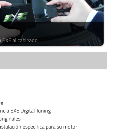
a EXE al cableado
ye
ncia EXE Digital Tuning
riginales
stalación específica para su motor