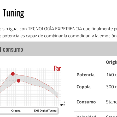
l Tuning
re sin igual con TECNOLOGÍA EXPERIENCIA que finalmente p
e potencia es capaz de combinar la comodidad y la emoció
el consumo
Origi
Potencia
140 c
Coppia
300 
Consumo
Stan