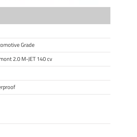
utomotive Grade
eemont 2.0 M-JET 140 cv
rproof