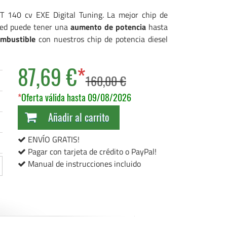
T 140 cv EXE Digital Tuning. La mejor chip de
sted puede tener una
aumento de potencia
hasta
ombustible
con nuestros chip de potencia diesel
87,69 €
*
160,00 €
*
Oferta válida hasta 09/08/2026
Añadir al carrito
ENVÍO GRATIS!
Pagar con tarjeta de crédito o PayPal!
Manual de instrucciones incluido