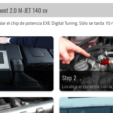
mont 2.0 M-JET 140 cv
ar el chip de potencia EXE Digital Tuning. Sólo se tarda 10 
Step 2
Localice el conector con l