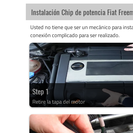
Instalación Chip de potencia Fiat Free
Usted no tiene que ser un mecánico para instal
conexión complicado para ser realizado.
Step 1
Retire la tapa del motor