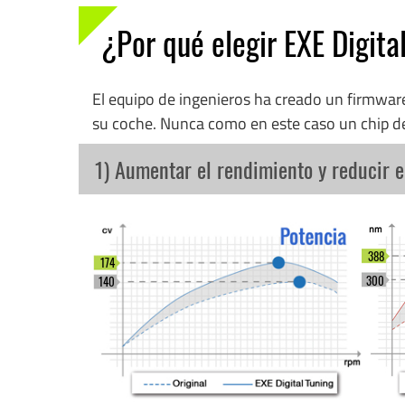
¿Por qué elegir EXE Digita
El equipo de ingenieros ha creado un firmwa
su coche. Nunca como en este caso un chip d
1) Aumentar el rendimiento y reducir 
388
174
300
140