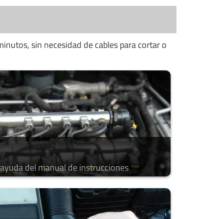
minutos, sin necesidad de cables para cortar o
a ayuda del manual de instrucciones