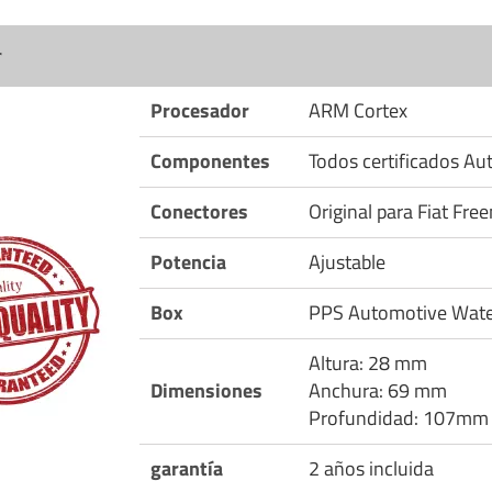
r
Procesador
ARM Cortex
Componentes
Todos certificados A
Conectores
Original para Fiat Fr
Potencia
Ajustable
Box
PPS Automotive Wate
Altura: 28 mm
Dimensiones
Anchura: 69 mm
Profundidad: 107mm
garantía
2 años incluida