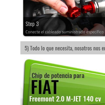
Step 3
Conecte el cableado suministrado específico
5) Todo lo que necesita, nosotros nos 