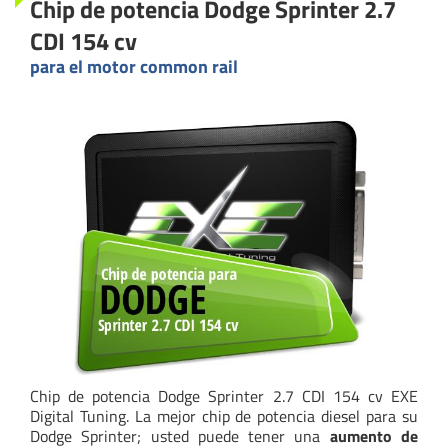
Chip de potencia Dodge Sprinter 2.7
CDI 154 cv
para el motor common rail
Chip de potencia Dodge Sprinter 2.7 CDI 154 cv EXE
Digital Tuning. La mejor chip de potencia diesel para su
Dodge Sprinter; usted puede tener una
aumento de