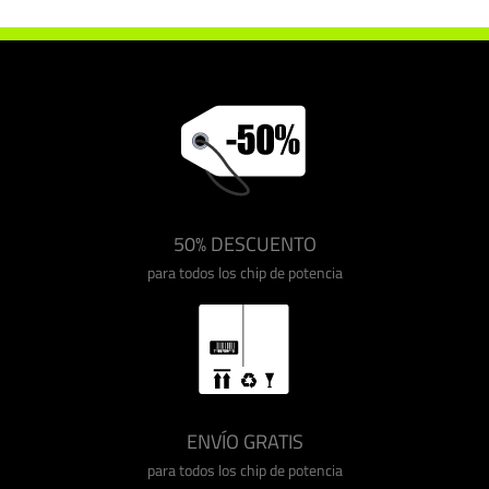
50% DESCUENTO
para todos los chip de potencia
ENVÍO GRATIS
para todos los chip de potencia