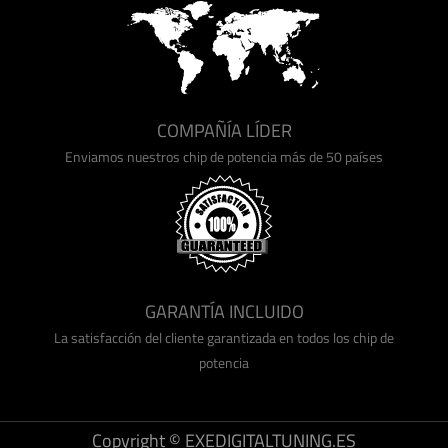
COMPAÑÍA LÍDER
Enviamos nuestros chip de potencia más de 50 países
GARANTÍA INCLUIDO
La satisfacción del cliente garantizada en todos los chip de
potencia
Copyright © EXEDIGITALTUNING.ES