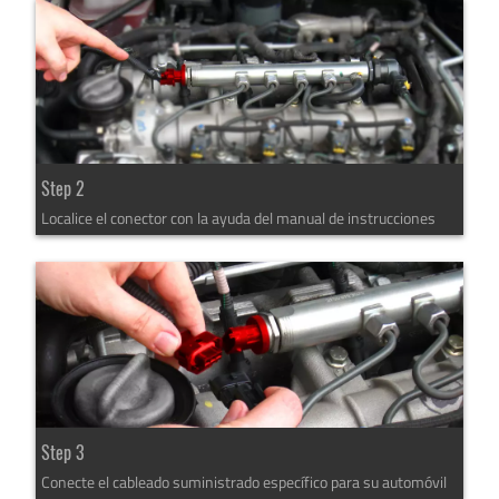
Step 2
Localice el conector con la ayuda del manual de instrucciones
Step 3
Conecte el cableado suministrado específico para su automóvil