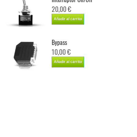
20,00 €
Añadir al carrito
Bypass
10,00 €
Añadir al carrito
Chip de potencia Italianspeed Dodge Sprinter 2.7 CDI 154 cv
Chip de potencia Racingbox Dodge Sprinter 2.7 CDI 154 cv
Chip de potencia Drakebox Dodge Sprinter 2.7 CDI 154 cv