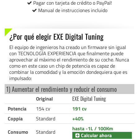
Pagar con tarjeta de crédito o PayPal!
Manual de instrucciones incluido
¿Por qué elegir EXE Digital Tuning
El equipo de ingenieros ha creado un firmware sin igual
con TECNOLOGÍA EXPERIENCIA que finalmente puede
aprovechar al máximo el rendimiento de su coche. Nunca
como en este caso un chip de potencia es capaz de
combinar la comodidad y la emoción dondequiera que es
impulsado:
1) Aumentar el rendimiento y reducir el consumo
Original
EXE Digital Tuning
Potencia
154 cv
191 cv
Coppia
Standard
+40%
hasta -1L / 100Km
Consumo
Standard
Calcular ahora