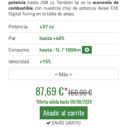
potencia
hasta 208 cv. También se ve la
economía de
combustible
con nuestros chip de potencia diesel EXE
Digital Tuning en la tabla de abajo.
Potencia
+37 cv
Par
hasta +40%
Consumo
hasta -1L / 100Km
Velocidad
+15%
Más
87,69 €
*
160,00 €
*
Oferta válida hasta 09/08/2026
Añadir al carrito
ENVÍO GRATIS!