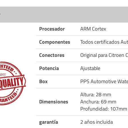
r
Procesador
ARM Cortex
Componentes
Todos certificados A
Conectores
Original para Citroen 
Potencia
Ajustable
Box
PPS Automotive Wate
Altura: 28 mm
Dimensiones
Anchura: 69 mm
Profundidad: 107mm
garantía
2 años incluida