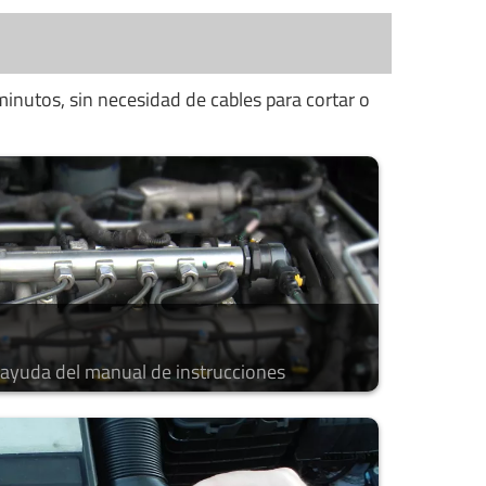
minutos, sin necesidad de cables para cortar o
a ayuda del manual de instrucciones