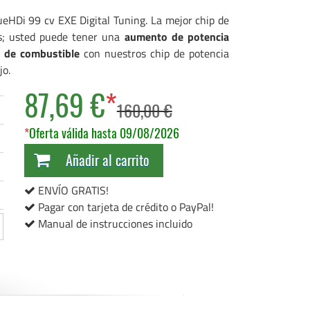
ueHDi 99 cv EXE Digital Tuning. La mejor chip de
us; usted puede tener una
aumento de potencia
 de combustible
con nuestros chip de potencia
jo.
87,69 €
*
160,00 €
*
Oferta válida hasta 09/08/2026
Añadir al carrito
ENVÍO GRATIS!
Pagar con tarjeta de crédito o PayPal!
Manual de instrucciones incluido