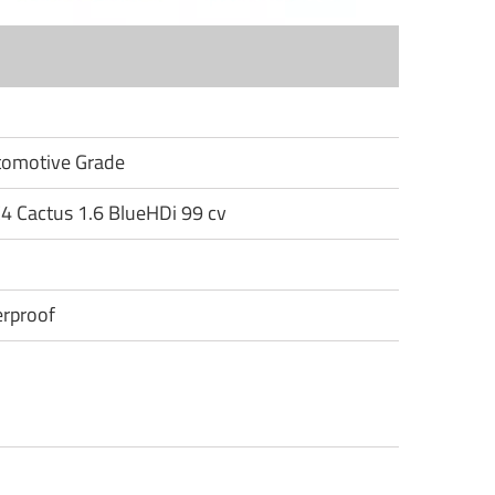
utomotive Grade
C4 Cactus 1.6 BlueHDi 99 cv
rproof