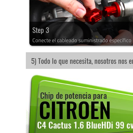
Step 3
Conecte el cableado suministrado específico
5) Todo lo que necesita, nosotros nos 