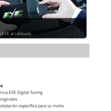
a EXE al cableado
ye
ncia EXE Digital Tuning
riginales
stalación específica para su motor