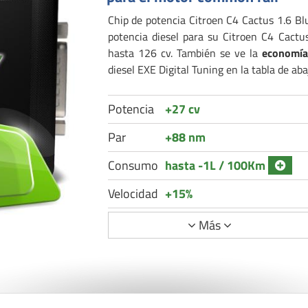
Chip de potencia Citroen C4 Cactus 1.6 Bl
potencia diesel para su Citroen C4 Cact
hasta 126 cv. También se ve la
economía
diesel EXE Digital Tuning en la tabla de aba
Potencia
+27 cv
Par
+88 nm
Consumo
hasta -1L / 100Km
Velocidad
+15%
Más