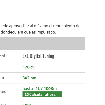
uede aprovechar al máximo el rendimiento de
n dondequiera que es impulsado:
EXE Digital Tuning
nal
126 cv
nm
342 nm
hasta -1L / 100Km
dard
Calcular ahora