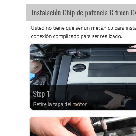
Instalación Chip de potencia Citroen 
Usted no tiene que ser un mecánico para instal
conexión complicado para ser realizado.
Step 1
Retire la tapa del motor