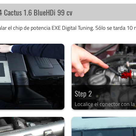
C4 Cactus 1.6 BlueHDi 99 cv
ar el chip de potencia EXE Digital Tuning. Sólo se tarda 10 
Step 2
Localice el conector con l