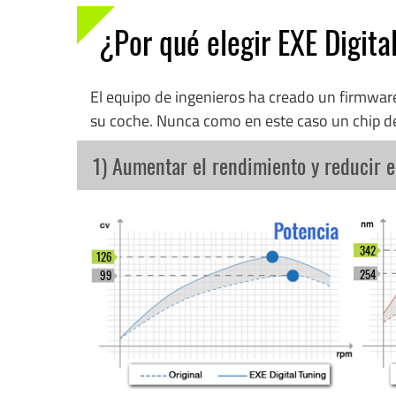
¿Por qué elegir EXE Digita
El equipo de ingenieros ha creado un firmwa
su coche. Nunca como en este caso un chip d
1) Aumentar el rendimiento y reducir 
342
126
254
99