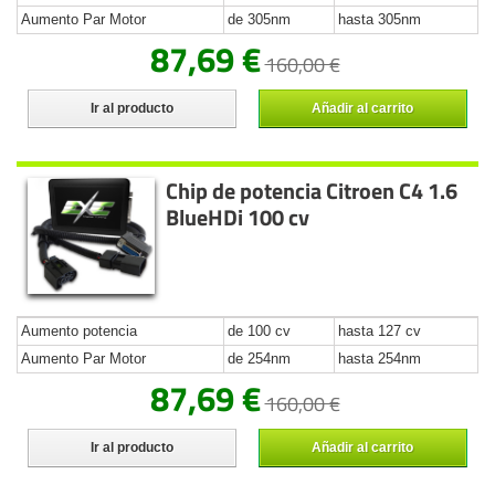
Aumento Par Motor
de 305nm
hasta 305nm
87,69 €
160,00 €
Ir al producto
Añadir al carrito
Chip de potencia Citroen C4 1.6
BlueHDi 100 cv
Aumento potencia
de 100 cv
hasta 127 cv
Aumento Par Motor
de 254nm
hasta 254nm
87,69 €
160,00 €
Ir al producto
Añadir al carrito