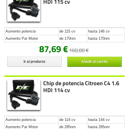
HDI 115 cv
Aumento potencia
de 115 cv
hasta 146 cv
Aumento Par Motor
de 170nm
hasta 170nm
87,69 €
160,00 €
Ir al producto
Añadir al carrito
Chip de potencia Citroen C4 1.6
HDI 114 cv
Aumento potencia
de 114 cv
hasta 144 cv
Aumento Par Motor
de 285nm
hasta 285nm