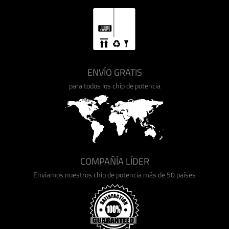
ENVÍO GRATIS
para todos los chip de potencia
COMPAÑÍA LÍDER
Enviamos nuestros chip de potencia más de 50 países