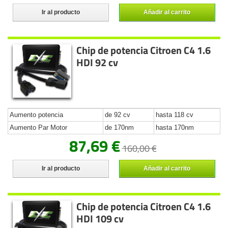
Ir al producto
Añadir al carrito
Chip de potencia Citroen C4 1.6
HDI 92 cv
Aumento potencia
de 92 cv
hasta 118 cv
Aumento Par Motor
de 170nm
hasta 170nm
87,69 €
160,00 €
Ir al producto
Añadir al carrito
Chip de potencia Citroen C4 1.6
HDI 109 cv