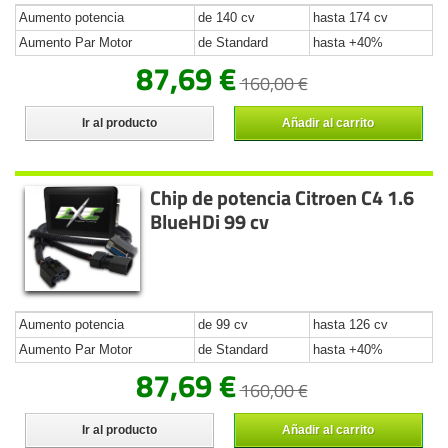
Aumento potencia
de 140 cv
hasta 174 cv
Aumento Par Motor
de Standard
hasta +40%
87,69 €
160,00 €
Ir al producto
Añadir al carrito
Chip de potencia Citroen C4 1.6
BlueHDi 99 cv
Aumento potencia
de 99 cv
hasta 126 cv
Aumento Par Motor
de Standard
hasta +40%
87,69 €
160,00 €
Ir al producto
Añadir al carrito