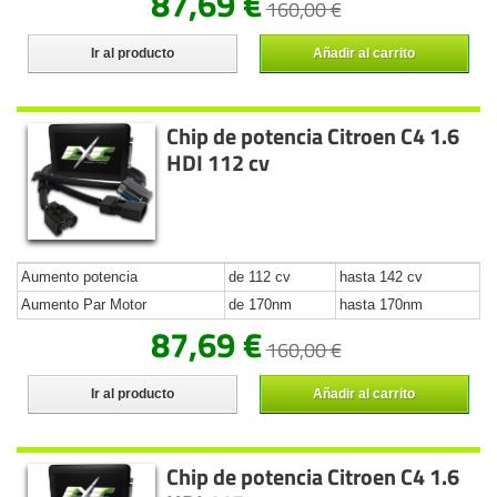
87,69 €
160,00 €
Ir al producto
Añadir al carrito
Chip de potencia Citroen C4 1.6
HDI 112 cv
Aumento potencia
de 112 cv
hasta 142 cv
Aumento Par Motor
de 170nm
hasta 170nm
87,69 €
160,00 €
Ir al producto
Añadir al carrito
Chip de potencia Citroen C4 1.6