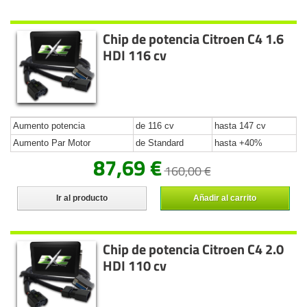
Chip de potencia Citroen C4 1.6
HDI 116 cv
Aumento potencia
de 116 cv
hasta 147 cv
Aumento Par Motor
de Standard
hasta +40%
87,69 €
160,00 €
Ir al producto
Añadir al carrito
Chip de potencia Citroen C4 2.0
HDI 110 cv