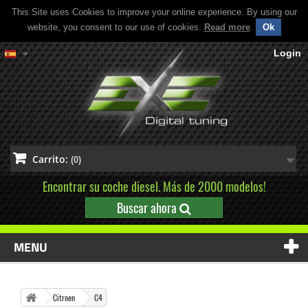
This Site uses Cookies to improve your online experience. By using our
website, you consent to our use of cookies.
Read more
.
Ok
Login
Carrito:
(0)
Encontrar su coche diesel. Más de 2000 modelos!
Buscar ahora
MENU
Citroen
C4