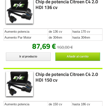
Chip de potencia Citroen C4 2.0
HDI 136 cv
Aumento potencia
de 136 cv
hasta 170 cv
Aumento Par Motor
de 304nm
hasta 304nm
87,69 €
160,00 €
Ir al producto
Añadir al carrito
Chip de potencia Citroen C4 2.0
HDI 150 cv
Aumento potencia
de 150 cv
hasta 186 cv