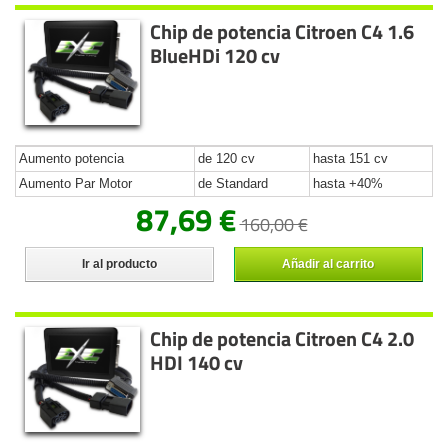
Chip de potencia Citroen C4 1.6
BlueHDi 120 cv
Aumento potencia
de 120 cv
hasta 151 cv
Aumento Par Motor
de Standard
hasta +40%
87,69 €
160,00 €
Ir al producto
Añadir al carrito
Chip de potencia Citroen C4 2.0
HDI 140 cv