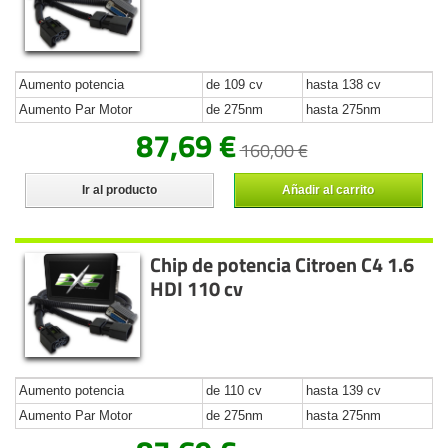
Aumento potencia
de 109 cv
hasta 138 cv
Aumento Par Motor
de 275nm
hasta 275nm
87,69 €
160,00 €
Ir al producto
Añadir al carrito
Chip de potencia Citroen C4 1.6
HDI 110 cv
Aumento potencia
de 110 cv
hasta 139 cv
Aumento Par Motor
de 275nm
hasta 275nm