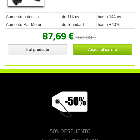
Aumento potencia
de 114 cv
hasta 144 cv
Aumento Par Motor
de Standard
hasta +40%
87,69 €
160,00 €
Ir al producto
Añadir al carrito
50% DESCUENTO
para todos los chip de potencia