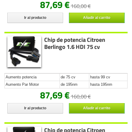
87,69 €
160,00 €
Ir al producto
Añadir al carrito
Chip de potencia Citroen
Berlingo 1.6 HDI 75 cv
Aumento potencia
de 75 cv
hasta 99 cv
Aumento Par Motor
de 195nm
hasta 195nm
87,69 €
160,00 €
Ir al producto
Añadir al carrito
Chip de potencia Citroen