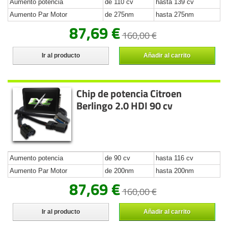
Aumento potencia
de 110 cv
hasta 139 cv
Aumento Par Motor
de 275nm
hasta 275nm
87,69 €
160,00 €
Ir al producto
Añadir al carrito
Chip de potencia Citroen
Berlingo 2.0 HDI 90 cv
Aumento potencia
de 90 cv
hasta 116 cv
Aumento Par Motor
de 200nm
hasta 200nm
87,69 €
160,00 €
Ir al producto
Añadir al carrito