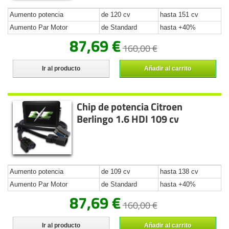
Aumento potencia
de 120 cv
hasta 151 cv
Aumento Par Motor
de Standard
hasta +40%
87,69 €
160,00 €
Ir al producto
Añadir al carrito
Chip de potencia Citroen
Berlingo 1.6 HDI 109 cv
Aumento potencia
de 109 cv
hasta 138 cv
Aumento Par Motor
de Standard
hasta +40%
87,69 €
160,00 €
Ir al producto
Añadir al carrito