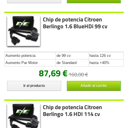
Chip de potencia Citroen
Berlingo 1.6 BlueHDi 99 cv
Aumento potencia
de 99 cv
hasta 126 cv
Aumento Par Motor
de Standard
hasta +40%
87,69 €
160,00 €
Ir al producto
Añadir al carrito
Chip de potencia Citroen
Berlingo 1.6 HDI 114 cv