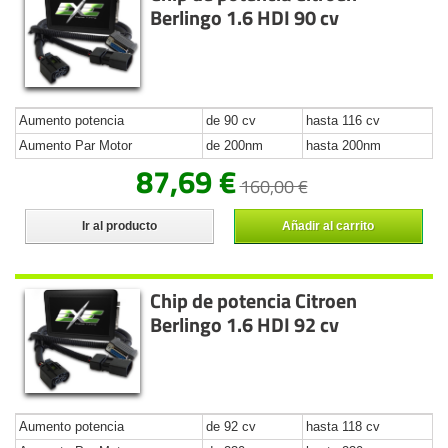
Berlingo 1.6 HDI 90 cv
Aumento potencia
de 90 cv
hasta 116 cv
Aumento Par Motor
de 200nm
hasta 200nm
87,69 €
160,00 €
Ir al producto
Añadir al carrito
Chip de potencia Citroen
Berlingo 1.6 HDI 92 cv
Aumento potencia
de 92 cv
hasta 118 cv