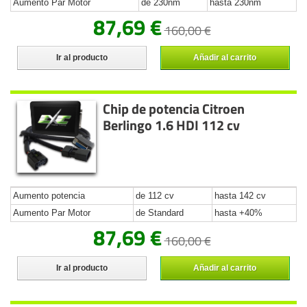
Aumento Par Motor
de 230nm
hasta 230nm
87,69 €
160,00 €
Ir al producto
Añadir al carrito
Chip de potencia Citroen
Berlingo 1.6 HDI 112 cv
Aumento potencia
de 112 cv
hasta 142 cv
Aumento Par Motor
de Standard
hasta +40%
87,69 €
160,00 €
Ir al producto
Añadir al carrito