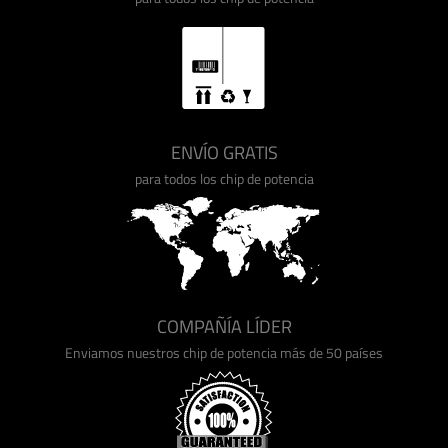
ENVÍO GRATIS
para todos los chip de potencia
COMPAÑÍA LÍDER
Enviamos nuestros chip de potencia más de 50 países