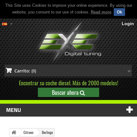
This Site uses Cookies to improve your online experience. By using our
website, you consent to our use of cookies.
Read more
.
Ok
Login
Carrito:
(0)
Encontrar su coche diesel. Más de 2000 modelos!
Buscar ahora
MENU
Citroen
Berlingo