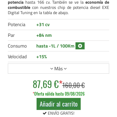
potencia
hasta 166 cv. También se ve la
economía de
combustible
con nuestros chip de potencia diesel EXE
Digital Tuning en la tabla de abajo.
Potencia
+31 cv
Par
+84 nm
Consumo
hasta -1L / 100Km
Velocidad
+15%
Más
87,69 €
*
160,00 €
*
Oferta válida hasta 09/08/2026
Añadir al carrito
ENVÍO GRATIS!