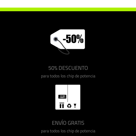
50% DESCUENTO
para todos los chip de potencia
ENVÍO GRATIS
para todos los chip de potencia