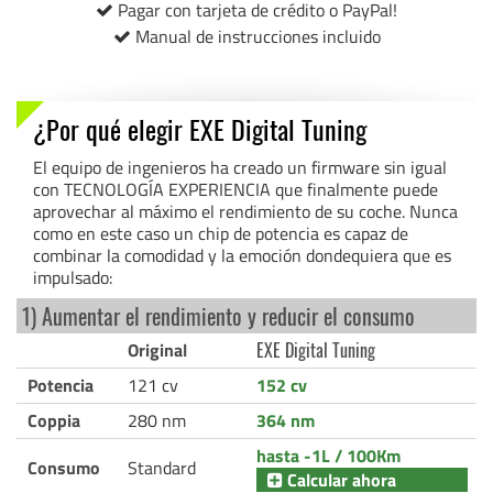
Pagar con tarjeta de crédito o PayPal!
Manual de instrucciones incluido
¿Por qué elegir EXE Digital Tuning
El equipo de ingenieros ha creado un firmware sin igual
con TECNOLOGÍA EXPERIENCIA que finalmente puede
aprovechar al máximo el rendimiento de su coche. Nunca
como en este caso un chip de potencia es capaz de
combinar la comodidad y la emoción dondequiera que es
impulsado:
1) Aumentar el rendimiento y reducir el consumo
Original
EXE Digital Tuning
Potencia
121 cv
152 cv
Coppia
280 nm
364 nm
hasta -1L / 100Km
Consumo
Standard
Calcular ahora