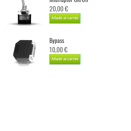
20,00 €
Añadir al carrito
Bypass
10,00 €
Añadir al carrito
Chip de potencia Italianspeed Chevrolet Lacetti 2.0 TCDI 121 cv
Chip de potencia Racingbox Chevrolet Lacetti 2.0 TCDI 121 cv
Chip de potencia Drakebox Chevrolet Lacetti 2.0 TCDI 121 cv