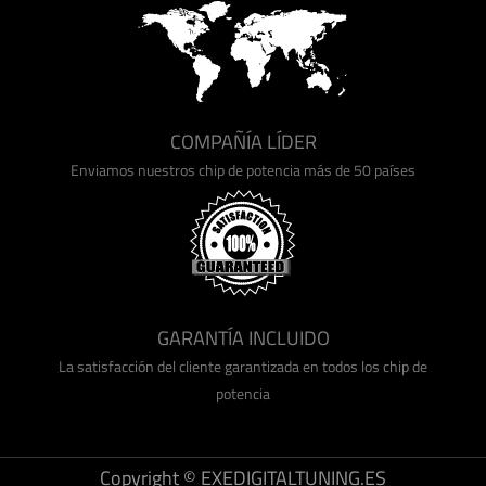
COMPAÑÍA LÍDER
Enviamos nuestros chip de potencia más de 50 países
GARANTÍA INCLUIDO
La satisfacción del cliente garantizada en todos los chip de
potencia
Copyright © EXEDIGITALTUNING.ES