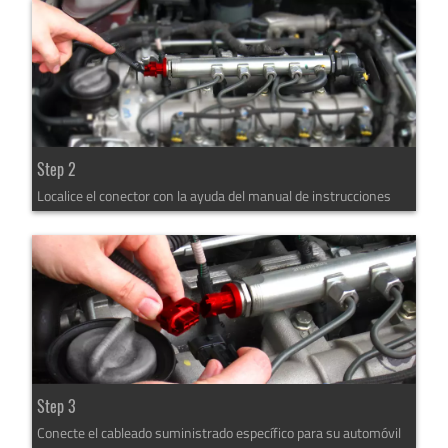
Step 2
Localice el conector con la ayuda del manual de instrucciones
Step 3
Conecte el cableado suministrado específico para su automóvil